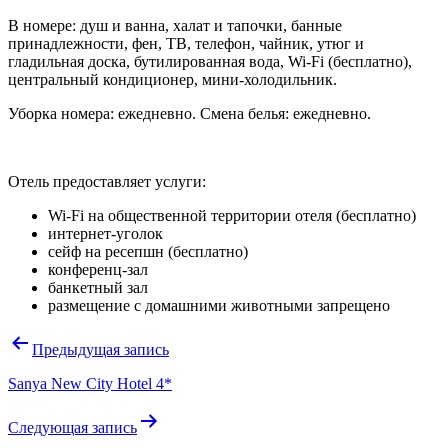
В номере: душ и ванна, халат и тапочки, банные
принадлежности, фен, ТВ, телефон, чайник, утюг и
гладильная доска, бутилированная вода, Wi-Fi (бесплатно),
центральный кондиционер, мини-холодильник.
Уборка номера: ежедневно. Смена белья: ежедневно.
Отель предоставляет услуги:
Wi-Fi на общественной территории отеля (бесплатно)
интернет-уголок
сейф на ресепшн (бесплатно)
конференц-зал
банкетный зал
размещение с домашними животными запрещено
Навигация
Предыдущая запись
по
Sanya New City Hotel 4*
записям
Следующая запись