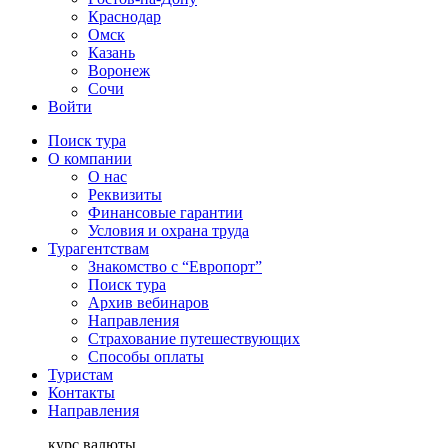
Краснодар
Омск
Казань
Воронеж
Сочи
Войти
Поиск тура
О компании
О нас
Реквизиты
Финансовые гарантии
Условия и охрана труда
Турагентствам
Знакомство с “Европорт”
Поиск тура
Архив вебинаров
Направления
Страхование путешествующих
Способы оплаты
Туристам
Контакты
Направления
курс валюты