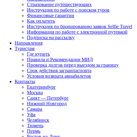
Страхование путешествующих
Инструкция по работе с поиском туров
Финансовые гарантии
Как оплатить
Инструкция по бронированию заявок Selfie Travel
Информация по работе с электронной путевкой
Подписка на рассылку
Направления
Туристам
Где купить
Правила и Рекомендации МИД
Проверка долгов перед выездом за границу
Срок действия загранпаспорта
Условия возврата авиабилетов
Контакты
Екатеринбург
Москва
Санкт — Петербург
Нижний Новгород
Самара
Уфа
Челябинск
Тюмень
Пермь
Ростов-на-Дону