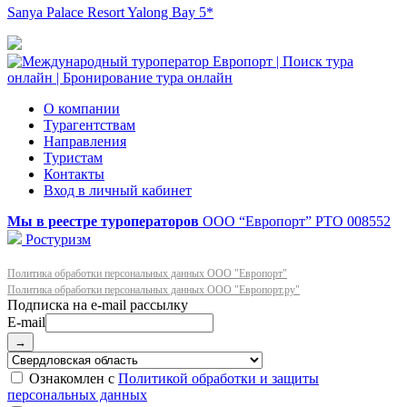
Sanya Palace Resort Yalong Bay 5*
О компании
Турагентствам
Направления
Туристам
Контакты
Вход в личный кабинет
Мы в реестре туроператоров
ООО “Европорт”
РТО 008552
Ростуризм
Политика обработки персональных данных ООО "Европорт"
Политика обработки персональных данных ООО "Европорт.ру"
E-mail
→
Ознакомлен с
Политикой обработки и защиты
персональных данных