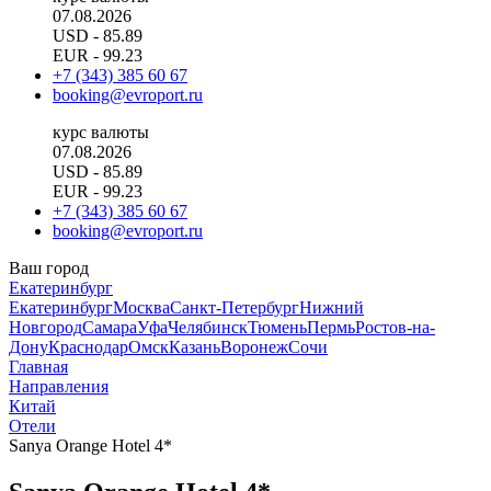
07.08.2026
USD
- 85.89
EUR
- 99.23
+7 (343) 385 60 67
booking@evroport.ru
курс валюты
07.08.2026
USD
- 85.89
EUR
- 99.23
+7 (343) 385 60 67
booking@evroport.ru
Ваш город
Екатеринбург
Екатеринбург
Москва
Санкт-Петербург
Нижний
Новгород
Самара
Уфа
Челябинск
Тюмень
Пермь
Ростов-на-
Дону
Краснодар
Омск
Казань
Воронеж
Сочи
Главная
Направления
Китай
Отели
Sanya Orange Hotel 4*