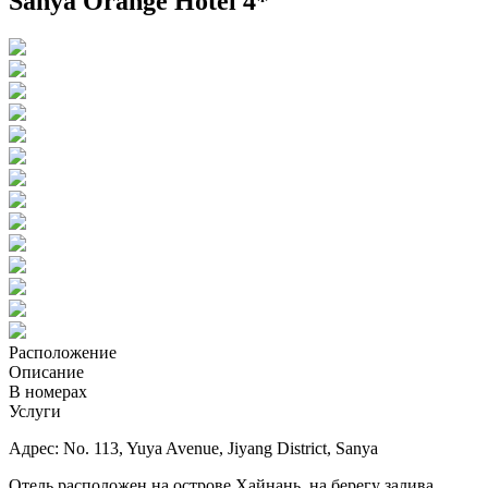
Sanya Orange Hotel 4*
Расположение
Описание
В номерах
Услуги
Адрес: No. 113, Yuya Avenue, Jiyang District, Sanya
Отель расположен на острове Хайнань, на берегу залива