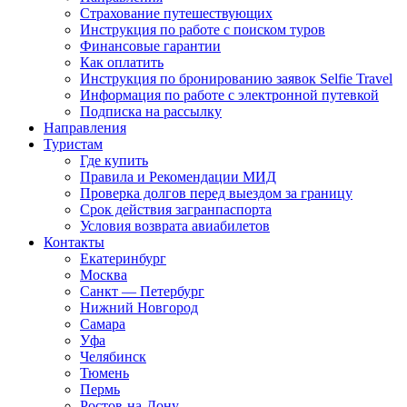
Страхование путешествующих
Инструкция по работе с поиском туров
Финансовые гарантии
Как оплатить
Инструкция по бронированию заявок Selfie Travel
Информация по работе с электронной путевкой
Подписка на рассылку
Направления
Туристам
Где купить
Правила и Рекомендации МИД
Проверка долгов перед выездом за границу
Срок действия загранпаспорта
Условия возврата авиабилетов
Контакты
Екатеринбург
Москва
Санкт — Петербург
Нижний Новгород
Самара
Уфа
Челябинск
Тюмень
Пермь
Ростов-на-Дону