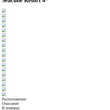
Seacube Resort 4*
Расположение
Описание
В номерах