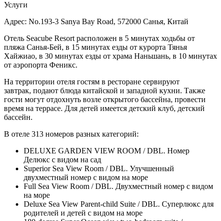
Услуги
Адрес:
No.193-3 Sanya Bay Road, 572000 Санья, Китай
Отель Seacube Resort расположен в 5 минутах ходьбы от
пляжа Санья-Бей, в 15 минутах езды от курорта Тянья
Хайжиао, в 30 минутах езды от храма Наньшань, в 10 минутах
от аэропорта Феникс.
На территории отеля гостям в ресторане сервируют
завтрак, подают блюда китайской и западной кухни. Также
гости могут отдохнуть возле открытого бассейна, провести
время на террасе. Для детей имеется детский клуб, детский
бассейн.
В отеле 313 номеров разных категорий:
DELUXE GARDEN VIEW ROOM / DBL. Номер
Делюкс с видом на сад
Superior Sea View Room / DBL. Улучшенный
двухместный номер с видом на море
Full Sea View Room / DBL. Двухместный номер с видом
на море
Deluxe Sea View Parent-child Suite / DBL. Суперлюкс для
родителей и детей с видом на море