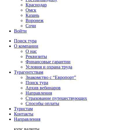
Краснодар
Омск
Казань
Воронеж
Сочи
Войти
Поиск тура
О компании
О нас
Реквизиты
Финансовые гарантии
Условия и охрана труда
Турагентствам
Знакомство с “Европорт”
Поиск тура
Архив вебинаров
Направления
Страхование путешествующих
Способы оплаты
Туристам
Контакты
Направления
курс валюты