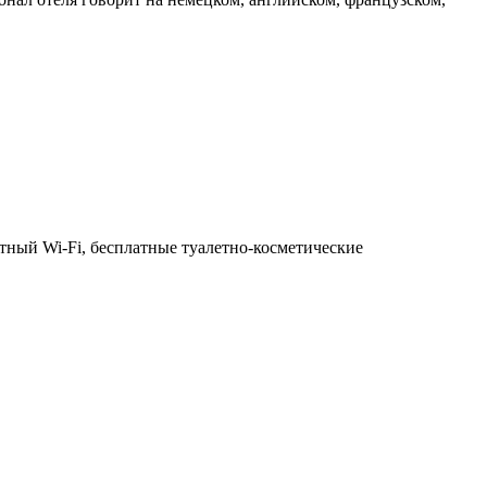
тный Wi-Fi, б
есплатные туалетно-косметические