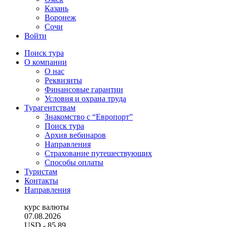
Казань
Воронеж
Сочи
Войти
Поиск тура
О компании
О нас
Реквизиты
Финансовые гарантии
Условия и охрана труда
Турагентствам
Знакомство с “Европорт”
Поиск тура
Архив вебинаров
Направления
Страхование путешествующих
Способы оплаты
Туристам
Контакты
Направления
курс валюты
07.08.2026
USD
- 85.89