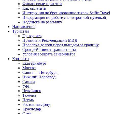
Финансовые гарантии
Как оплатить
Инструкция по бронированию заявок Selfie Travel
Информация по работе с электронной путевкой
Подписка на рассылку
Направления
Туристам
Где купить
Правила и Рекомендации МИД
Проверка долгов перед выездом за границу
Срок действия загранпаспорта
Условия возврата авиабилетов
Контакты
Екатеринбург
Москва
Санкт — Петербург
Нижний Новгород
Самара
Уфа
Челябинск
Тюмень
Пермь
Ростов-на-Дону
Краснодар
Омск