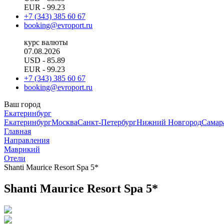
EUR
- 99.23
+7 (343) 385 60 67
booking@evroport.ru
курс валюты
07.08.2026
USD
- 85.89
EUR
- 99.23
+7 (343) 385 60 67
booking@evroport.ru
Ваш город
Екатеринбург
Екатеринбург
Москва
Санкт-Петербург
Нижний Новгород
Самар
Главная
Направления
Маврикий
Отели
Shanti Maurice Resort Spa 5*
Shanti Maurice Resort Spa 5*