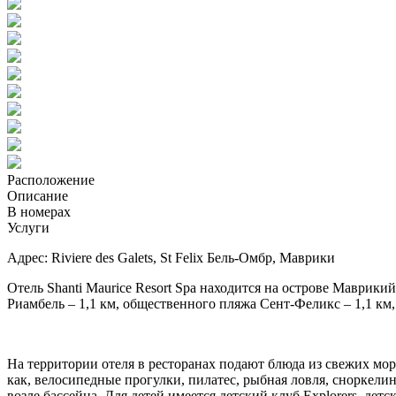
Расположение
Описание
В номерах
Услуги
Адрес: Riviere des Galets, St Felix Бель-Омбр, Маврики
Отель Shanti Maurice Resort Spa находится на острове Маврики
Риамбель – 1,1 км, общественного пляжа Сент-Феликс – 1,1 км
На территории отеля в ресторанах подают блюда из свежих мор
как, велосипедные прогулки, пилатес, рыбная ловля, сноркелин
возле бассейна. Для детей имеется детский клуб Explorers, дет