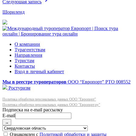
Следующая запись
Шориленд
О компании
Турагентствам
Направления
Туристам
Контакты
Вход в личный кабинет
Мы в реестре туроператоров
ООО “Европорт”
РТО 008552
Ростуризм
Политика обработки персональных данных ООО "Европорт"
Политика обработки персональных данных ООО "Европорт.ру"
E-mail
→
Ознакомлен с
Политикой обработки и защиты