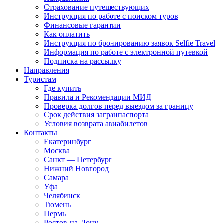
Страхование путешествующих
Инструкция по работе с поиском туров
Финансовые гарантии
Как оплатить
Инструкция по бронированию заявок Selfie Travel
Информация по работе с электронной путевкой
Подписка на рассылку
Направления
Туристам
Где купить
Правила и Рекомендации МИД
Проверка долгов перед выездом за границу
Срок действия загранпаспорта
Условия возврата авиабилетов
Контакты
Екатеринбург
Москва
Санкт — Петербург
Нижний Новгород
Самара
Уфа
Челябинск
Тюмень
Пермь
Ростов-на-Дону