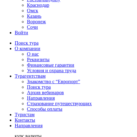
Краснодар
Омск
Казань
Воронеж
Сочи
Войти
Поиск тура
О компании
О нас
Реквизиты
Финансовые гарантии
Условия и охрана труда
Турагентствам
Знакомство с “Европорт”
Поиск тура
Архив вебинаров
Направления
Страхование путешествующих
Способы оплаты
Туристам
Контакты
Направления
курс валюты