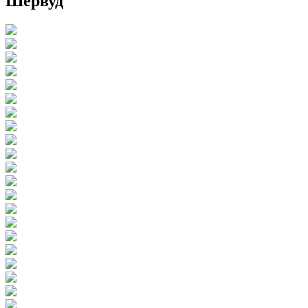
Шервуд