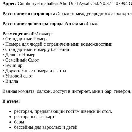
Адрес:
Cumhuriyet mahallesi Ahu Ünal Aysal Cad.N0:37 – 07994
Расстояние от аэропорта:
55 км от международного аэропорта
Расстояние до центра города Анталья:
45 км.
Размещение:
492 номера
• Стандартные Номера
• Номера для людей с ограниченными возможностями
• Стандартный номер у бассейна
• Делюкс Номер
• Семейный Сьют
• Swim-up
• Двухэтажные номера и сьюты
• Угловой сьют
• Вилла
Ванная комната, балкон, доступ в интернет, мини-бар, телефон,
В отеле:
ресторан, предлагающий гостям шведский стол,
рестораны а-ля карт
бары
бассейны для взрослых и детей