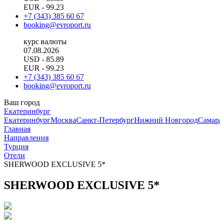
EUR
- 99.23
+7 (343) 385 60 67
booking@evroport.ru
курс валюты
07.08.2026
USD
- 85.89
EUR
- 99.23
+7 (343) 385 60 67
booking@evroport.ru
Ваш город
Екатеринбург
Екатеринбург
Москва
Санкт-Петербург
Нижний Новгород
Самар
Главная
Направления
Турция
Отели
SHERWOOD EXCLUSIVE 5*
SHERWOOD EXCLUSIVE 5*