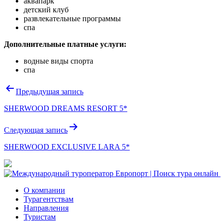
аквапарк
детский клуб
развлекательные программы
спа
Дополнительные платные услуги:
водные виды спорта
спа
Навигация
Предыдущая запись
по
SHERWOOD DREAMS RESORT 5*
записям
Следующая запись
SHERWOOD EXCLUSIVE LARA 5*
О компании
Турагентствам
Направления
Туристам