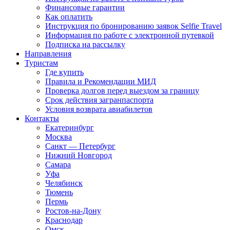
Финансовые гарантии
Как оплатить
Инструкция по бронированию заявок Selfie Travel
Информация по работе с электронной путевкой
Подписка на рассылку
Направления
Туристам
Где купить
Правила и Рекомендации МИД
Проверка долгов перед выездом за границу
Срок действия загранпаспорта
Условия возврата авиабилетов
Контакты
Екатеринбург
Москва
Санкт — Петербург
Нижний Новгород
Самара
Уфа
Челябинск
Тюмень
Пермь
Ростов-на-Дону
Краснодар
Омск