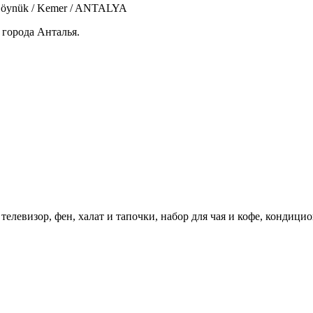
 Göynük / Kemer / ANTALYA
 города Анталья.
 телевизор, фен, халат и тапочки, набор для чая и кофе, кондици