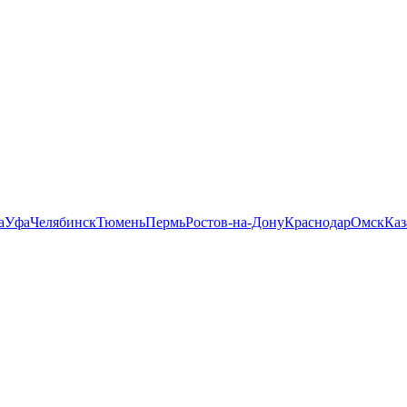
а
Уфа
Челябинск
Тюмень
Пермь
Ростов-на-Дону
Краснодар
Омск
Каз