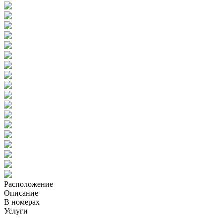
Расположение
Описание
В номерах
Услуги