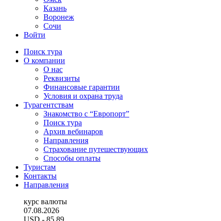
Казань
Воронеж
Сочи
Войти
Поиск тура
О компании
О нас
Реквизиты
Финансовые гарантии
Условия и охрана труда
Турагентствам
Знакомство с “Европорт”
Поиск тура
Архив вебинаров
Направления
Страхование путешествующих
Способы оплаты
Туристам
Контакты
Направления
курс валюты
07.08.2026
USD
- 85.89