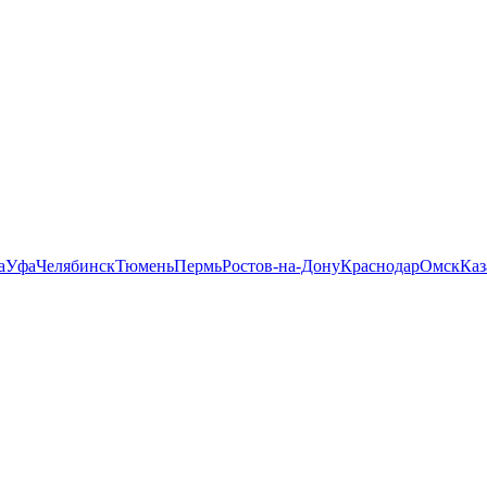
а
Уфа
Челябинск
Тюмень
Пермь
Ростов-на-Дону
Краснодар
Омск
Каз