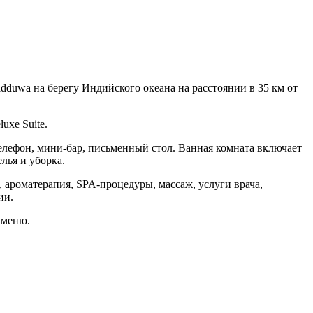
dduwa на берегу Индийского океана на расстоянии в 35 км от
uxe Suite.
елефон, мини-бар, письменный стол. Ванная комната включает
лья и уборка.
 ароматерапия, SPA-процедуры, массаж, услуги врачa,
ии.
 меню.