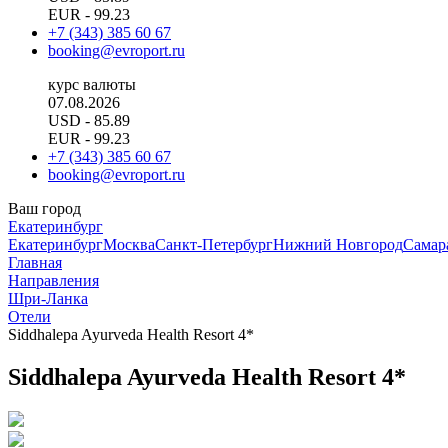
EUR
- 99.23
+7 (343) 385 60 67
booking@evroport.ru
курс валюты
07.08.2026
USD
- 85.89
EUR
- 99.23
+7 (343) 385 60 67
booking@evroport.ru
Ваш город
Екатеринбург
Екатеринбург
Москва
Санкт-Петербург
Нижний Новгород
Самар
Главная
Направления
Шри-Ланка
Отели
Siddhalepa Ayurveda Health Resort 4*
Siddhalepa Ayurveda Health Resort 4*