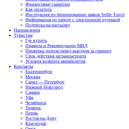
Финансовые гарантии
Как оплатить
Инструкция по бронированию заявок Selfie Travel
Информация по работе с электронной путевкой
Подписка на рассылку
Направления
Туристам
Где купить
Правила и Рекомендации МИД
Проверка долгов перед выездом за границу
Срок действия загранпаспорта
Условия возврата авиабилетов
Контакты
Екатеринбург
Москва
Санкт — Петербург
Нижний Новгород
Самара
Уфа
Челябинск
Тюмень
Пермь
Ростов-на-Дону
Краснодар
Омск