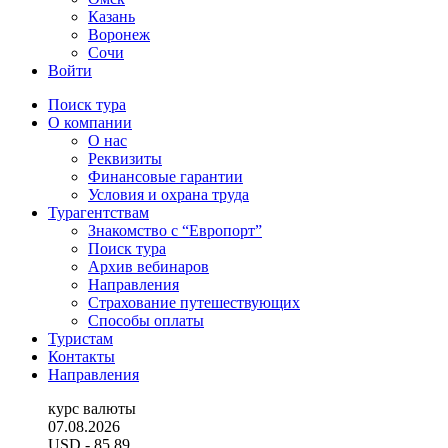
Казань
Воронеж
Сочи
Войти
Поиск тура
О компании
О нас
Реквизиты
Финансовые гарантии
Условия и охрана труда
Турагентствам
Знакомство с “Европорт”
Поиск тура
Архив вебинаров
Направления
Страхование путешествующих
Способы оплаты
Туристам
Контакты
Направления
курс валюты
07.08.2026
USD
- 85.89