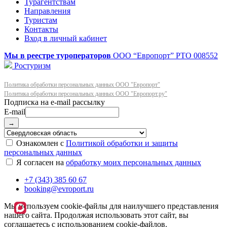
Турагентствам
Направления
Туристам
Контакты
Вход в личный кабинет
Мы в реестре туроператоров
ООО “Европорт”
РТО 008552
Ростуризм
Политика обработки персональных данных ООО "Европорт"
Политика обработки персональных данных ООО "Европорт.ру"
E-mail
→
Ознакомлен с
Политикой обработки и защиты
персональных данных
Я согласен на
обработку моих персональных данных
+7 (343) 385 60 67
booking@evroport.ru
Мы используем cookie-файлы для наилучшего представления
нашего сайта. Продолжая использовать этот сайт, вы
соглашаетесь с использованием cookie-файлов.