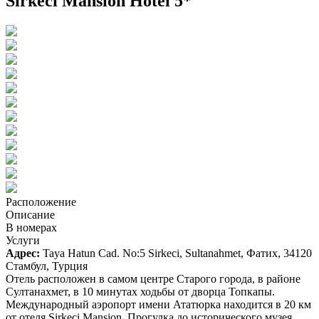
Sirkeci Mansion Hotel 5*
Расположение
Описание
В номерах
Услуги
Адрес:
Taya Hatun Cad. No:5 Sirkeci, Sultanahmet, Фатих, 34120
Стамбул, Турция
Отель расположен в самом центре Старого города, в районе
Султанахмет, в 10 минутах ходьбы от дворца Топкапы.
Международный аэропорт имени Ататюрка находится в 20 км
от отеля Sirkeci Mansion. Прогулка до исторического музея