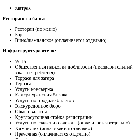
завтрак
Рестораны и бары:
Ресторан (по меню)
Бар
Вино/шампанское
(оплачивается отдельно)
Инфраструктура отеля:
Wi-Fi
Общественная парковка поблизости (предварительный
заказ не требуется)
Терраса для загара
Терраса
Услуги консьержа
Камера хранения багажа
Услуги по продаже билетов
Экскурсионное бюро
Обмен валюты
Круглосуточная стойка регистрации
Услуги по глажению одежды
(оплачивается отдельно)
Химчистка
(оплачивается отдельно)
Прачечная
(оплачивается отдельно)