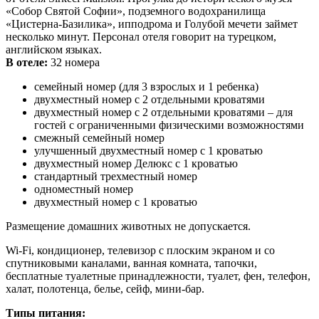
«Собор Святой Софии», подземного водохранилища
«Цистерна-Базилика», ипподрома и Голубой мечети займет
несколько минут. Персонал отеля говорит на турецком,
английском языках.
В отеле:
32 номера
семейный номер (для 3 взрослых и 1 ребенка)
двухместный номер с 2 отдельными кроватями
двухместный номер с 2 отдельными кроватями – для
гостей с ограниченными физическими возможностями
смежный семейный номер
улучшенный двухместный номер с 1 кроватью
двухместный номер Делюкс с 1 кроватью
стандартный трехместный номер
одноместный номер
двухместный номер с 1 кроватью
Размещение домашних животных не допускается.
Wi-Fi, кондиционер, телевизор с плоским экраном и со
спутниковыми каналами, ванная комната, тапочки,
бесплатные туалетные принадлежности, туалет, фен, телефон,
халат, полотенца, белье, сейф, мини-бар.
Типы питания: