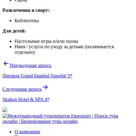
Развлечения и спорт:
Библиотека
Для детей:
Настольные игры и/или пазлы
Няня / услуги по уходу за детьми
(оплачивается
отдельно)
Навигация
Предыдущая запись
по
Sheraton Grand Istanbul Atasehir 5*
записям
Следующая запись
Skalion Hotel & SPA 4*
О компании