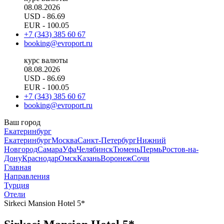
08.08.2026
USD
- 86.69
EUR
- 100.05
+7 (343) 385 60 67
booking@evroport.ru
курс валюты
08.08.2026
USD
- 86.69
EUR
- 100.05
+7 (343) 385 60 67
booking@evroport.ru
Ваш город
Екатеринбург
Екатеринбург
Москва
Санкт-Петербург
Нижний
Новгород
Самара
Уфа
Челябинск
Тюмень
Пермь
Ростов-на-
Дону
Краснодар
Омск
Казань
Воронеж
Сочи
Главная
Направления
Турция
Отели
Sirkeci Mansion Hotel 5*