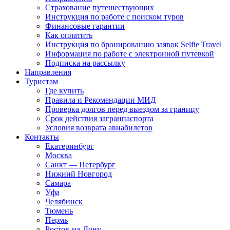
Страхование путешествующих
Инструкция по работе с поиском туров
Финансовые гарантии
Как оплатить
Инструкция по бронированию заявок Selfie Travel
Информация по работе с электронной путевкой
Подписка на рассылку
Направления
Туристам
Где купить
Правила и Рекомендации МИД
Проверка долгов перед выездом за границу
Срок действия загранпаспорта
Условия возврата авиабилетов
Контакты
Екатеринбург
Москва
Санкт — Петербург
Нижний Новгород
Самара
Уфа
Челябинск
Тюмень
Пермь
Ростов-на-Дону