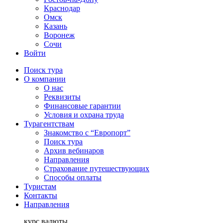
Краснодар
Омск
Казань
Воронеж
Сочи
Войти
Поиск тура
О компании
О нас
Реквизиты
Финансовые гарантии
Условия и охрана труда
Турагентствам
Знакомство с “Европорт”
Поиск тура
Архив вебинаров
Направления
Страхование путешествующих
Способы оплаты
Туристам
Контакты
Направления
курс валюты