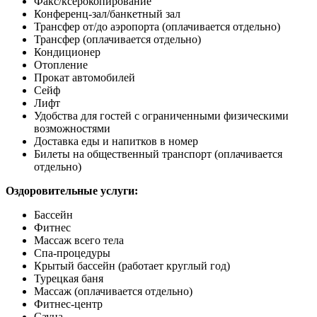
Факс/ксерокопирование
Конференц-зал/банкетный зал
Трансфер от/до аэропорта (оплачивается отдельно)
Трансфер (оплачивается отдельно)
Кондиционер
Отопление
Прокат автомобилей
Сейф
Лифт
Удобства для гостей с ограниченными физическими
возможностями
Доставка еды и напитков в номер
Билеты на общественный транспорт
(оплачивается
отдельно)
Оздоровительные услуги:
Бассейн
Фитнес
Массаж всего тела
Спа-процедуры
Крытый бассейн (работает круглый год)
Турецкая баня
Массаж
(оплачивается отдельно)
Фитнес-центр
Сауна