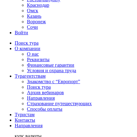
Краснодар
Омск
Казань
Воронеж
Сочи
Войти
Поиск тура
О компании
О нас
Реквизиты
Финансовые гарантии
Условия и охрана труда
Турагентствам
Знакомство с “Европорт”
Поиск тура
Архив вебинаров
Направления
Страхование путешествующих
Способы оплаты
Туристам
Контакты
Направления
курс валюты