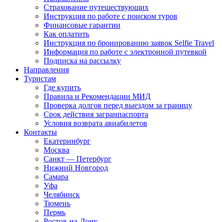
Страхование путешествующих
Инструкция по работе с поиском туров
Финансовые гарантии
Как оплатить
Инструкция по бронированию заявок Selfie Travel
Информация по работе с электронной путевкой
Подписка на рассылку
Направления
Туристам
Где купить
Правила и Рекомендации МИД
Проверка долгов перед выездом за границу
Срок действия загранпаспорта
Условия возврата авиабилетов
Контакты
Екатеринбург
Москва
Санкт — Петербург
Нижний Новгород
Самара
Уфа
Челябинск
Тюмень
Пермь
Ростов-на-Дону