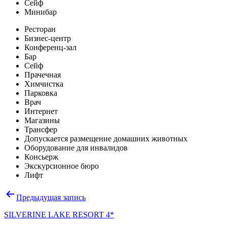
Сейф
Минибар
Ресторан
Бизнес-центр
Конференц-зал
Бар
Сейф
Прачечная
Химчистка
Парковка
Врач
Интернет
Магазины
Трансфер
Допускается размещение домашних животных
Оборудование для инвалидов
Консьерж
Экскурсионное бюро
Лифт
Навигация
Предыдущая запись
по
SILVERINE LAKE RESORT 4*
записям