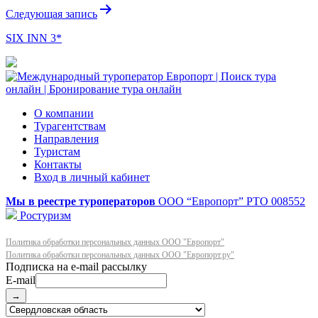
Следующая запись
SIX INN 3*
О компании
Турагентствам
Направления
Туристам
Контакты
Вход в личный кабинет
Мы в реестре туроператоров
ООО “Европорт”
РТО 008552
Ростуризм
Политика обработки персональных данных ООО "Европорт"
Политика обработки персональных данных ООО "Европорт.ру"
E-mail
→