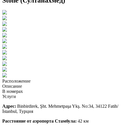
Stone (Султанахмед)
Расположение
Описание
В номерах
Услуги
Адрес:
Binbirdirek, Şht. Mehmetpaşa Ykş. No:34, 34122 Fatih/
İstanbul, Турция
Расстояние от аэропорта Стамбула:
42 км