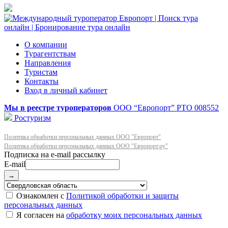
О компании
Турагентствам
Направления
Туристам
Контакты
Вход в личный кабинет
Мы в реестре туроператоров
ООО “Европорт”
РТО 008552
Ростуризм
Политика обработки персональных данных ООО "Европорт"
Политика обработки персональных данных ООО "Европорт.ру"
E-mail
→
Ознакомлен с
Политикой обработки и защиты
персональных данных
Я согласен на
обработку моих персональных данных