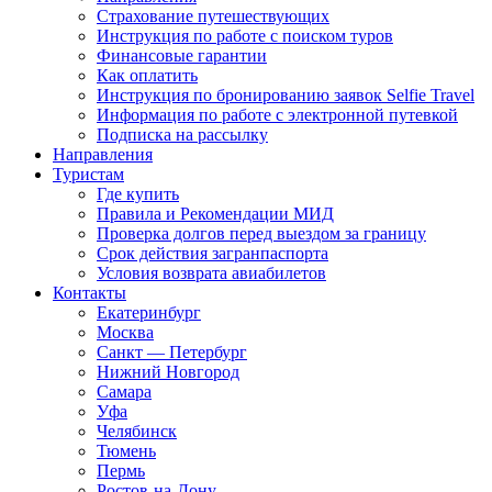
Страхование путешествующих
Инструкция по работе с поиском туров
Финансовые гарантии
Как оплатить
Инструкция по бронированию заявок Selfie Travel
Информация по работе с электронной путевкой
Подписка на рассылку
Направления
Туристам
Где купить
Правила и Рекомендации МИД
Проверка долгов перед выездом за границу
Срок действия загранпаспорта
Условия возврата авиабилетов
Контакты
Екатеринбург
Москва
Санкт — Петербург
Нижний Новгород
Самара
Уфа
Челябинск
Тюмень
Пермь
Ростов-на-Дону