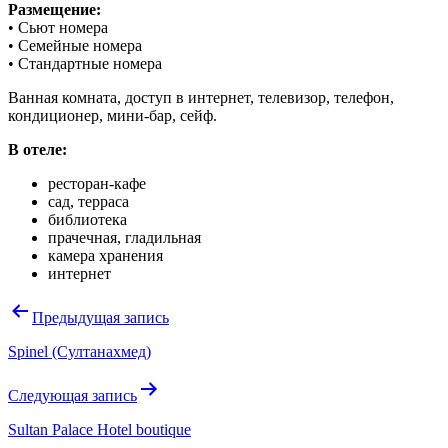
Размещение:
• Сьют номера
• Семейные номера
• Стандартные номера
Ванная комната, доступ в интернет, телевизор, телефон,
кондиционер, мини-бар, сейф.
В отеле:
ресторан-кафе
сад, терраса
библиотека
прачечная, гладильная
камера хранения
интернет
Навигация
Предыдущая запись
по
Spinel (Султанахмед)
записям
Следующая запись
Sultan Palace Hotel boutique