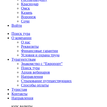
Краснодар
Омск
Казань
Воронеж
Сочи
Войти
Поиск тура
О компании
О нас
Реквизиты
Финансовые гарантии
Условия и охрана труда
Турагентствам
Знакомство с “Европорт”
Поиск тура
Архив вебинаров
Направления
Страхование путешествующих
Способы оплаты
Туристам
Контакты
Направления
курс валюты