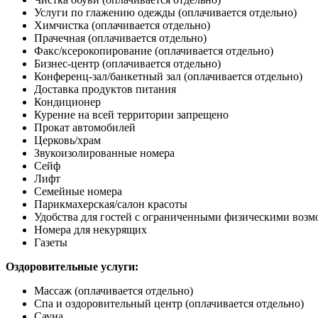
Услуги по глажению одежды
(оплачивается отдельно)
Химчистка
(оплачивается отдельно)
Прачечная
(оплачивается отдельно)
Факс/ксерокопирование
(оплачивается отдельно)
Бизнес-центр
(оплачивается отдельно)
Конференц-зал/банкетный зал
(оплачивается отдельно)
Доставка продуктов питания
Кондиционер
Курение на всей территории запрещено
Прокат автомобилей
Церковь/храм
Звукоизолированные номера
Сейф
Лифт
Семейные номера
Парикмахерская/салон красоты
Удобства для гостей с ограниченными физическими воз
Номера для некурящих
Газеты
Оздоровительные услуги:
Массаж
(оплачивается отдельно)
Спа и оздоровительный центр
(оплачивается отдельно)
Сауна