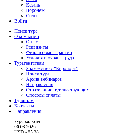
Казань
Воронеж
Сочи
Войти
Поиск тура
О компании
О нас
Реквизиты
Финансовые гарантии
Условия и охрана труда
Турагентствам
Знакомство с “Европорт”
Поиск тура
Архив вебинаров
Направления
Страхование путешествующих
Способы оплаты
Туристам
Контакты
Направления
курс валюты
06.08.2026
USD
- 85.38