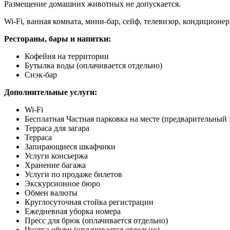
Размещение домашних животных не допускается.
Wi-Fi, ванная комната, мини-бар, сейф, телевизор, кондиционер
Рестораны, бары и напитки:
Кофейня на территории
Бутылка воды
(оплачивается отдельно)
Снэк-бар
Дополнительные услуги:
Wi-Fi
Бесплатная Частная парковка на месте (предварительный з
Терраса для загара
Терраса
Запирающиеся шкафчики
Услуги консьержа
Хранение багажа
Услуги по продаже билетов
Экскурсионное бюро
Обмен валюты
Круглосуточная стойка регистрации
Ежедневная уборка номера
Пресс для брюк
(оплачивается отдельно)
Чистка обуви
(оплачивается отдельно)