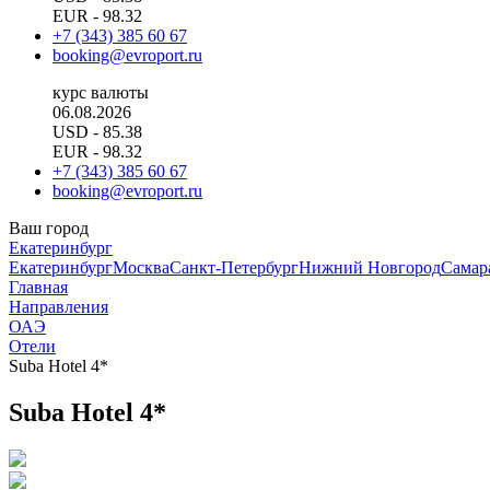
EUR
- 98.32
+7 (343) 385 60 67
booking@evroport.ru
курс валюты
06.08.2026
USD
- 85.38
EUR
- 98.32
+7 (343) 385 60 67
booking@evroport.ru
Ваш город
Екатеринбург
Екатеринбург
Москва
Санкт-Петербург
Нижний Новгород
Самар
Главная
Направления
ОАЭ
Отели
Suba Hotel 4*
Suba Hotel 4*