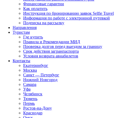
Финансовые гарантии
Как оплатить
Инструкция по бронированию заявок Selfie Travel
Информация по работе с электронной путевкой
Подписка на рассылку
Направления
Туристам
Где купить
Правила и Рекомендации МИД
Проверка долгов перед выездом за границу
Срок действия загранпаспорта
Условия возврата авиабилетов
Контакты
Екатеринбург
Москва
Санкт — Петербург
Нижний Новгород
Самара
Уфа
Челябинск
Тюмень
Пермь
Ростов-на-Дону
Краснодар
Омск