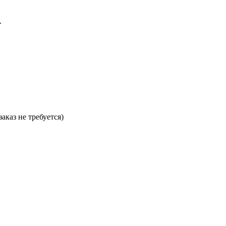
.
аказ не требуется)