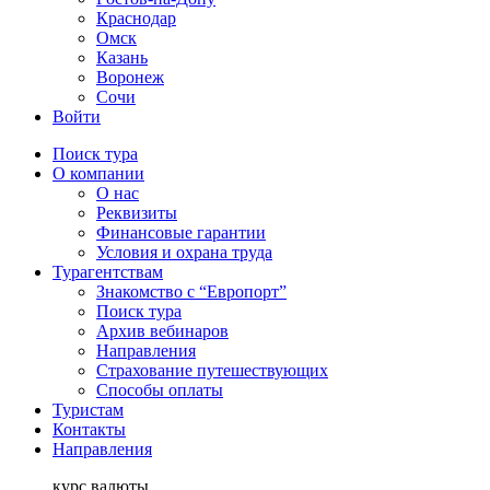
Краснодар
Омск
Казань
Воронеж
Сочи
Войти
Поиск тура
О компании
О нас
Реквизиты
Финансовые гарантии
Условия и охрана труда
Турагентствам
Знакомство с “Европорт”
Поиск тура
Архив вебинаров
Направления
Страхование путешествующих
Способы оплаты
Туристам
Контакты
Направления
курс валюты