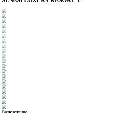
SUSESI LUXURY RESORT 5*
Расположение