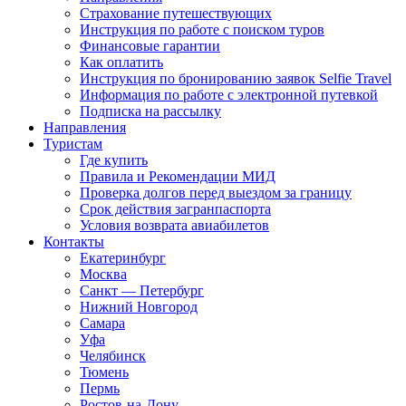
Страхование путешествующих
Инструкция по работе с поиском туров
Финансовые гарантии
Как оплатить
Инструкция по бронированию заявок Selfie Travel
Информация по работе с электронной путевкой
Подписка на рассылку
Направления
Туристам
Где купить
Правила и Рекомендации МИД
Проверка долгов перед выездом за границу
Срок действия загранпаспорта
Условия возврата авиабилетов
Контакты
Екатеринбург
Москва
Санкт — Петербург
Нижний Новгород
Самара
Уфа
Челябинск
Тюмень
Пермь
Ростов-на-Дону