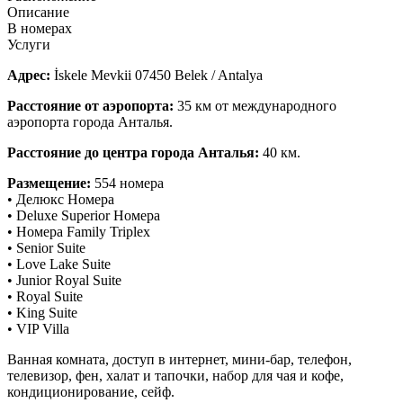
Описание
В номерах
Услуги
Адрес:
İskele Mevkii 07450 Belek / Antalya
Расстояние от аэропорта:
35 км от международного
аэропорта города Анталья.
Расстояние до центра города Анталья:
40 км.
Размещение:
554 номера
• Делюкс Номера
• Deluxe Superior Номера
• Номера Family Triplex
• Senior Suite
• Love Lake Suite
• Junior Royal Suite
• Royal Suite
• King Suite
• VIP Villa
Ванная комната, доступ в интернет, мини-бар, телефон,
телевизор, фен, халат и тапочки, набор для чая и кофе,
кондиционирование, сейф.