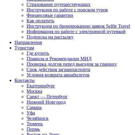
Страхование путешествующих
Инструкция по работе с поиском туров
Финансовые гарантии
Как оплатить
Инструкция по бронированию заявок Selfie Travel
Информация по работе с электронной путевкой
Подписка на рассылку
Направления
Туристам
Где купить
Правила и Рекомендации МИД
Проверка долгов перед выездом за границу
Срок действия загранпаспорта
Условия возврата авиабилетов
Контакты
Екатеринбург
Москва
Санкт — Петербург
Нижний Новгород
Самара
Уфа
Челябинск
Тюмень
Пермь
Ростов-на-Дону