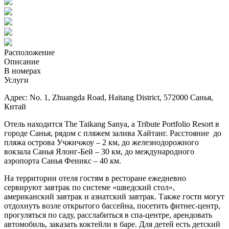
Расположение
Описание
В номерах
Услуги
Адрес: No. 1, Zhuangda Road, Haitang District, 572000 Санья,
Китай
Отель находится The Taikang Sanya, a Tribute Portfolio Resort в
городе Санья, рядом с пляжем залива Хайтанг. Расстояние до
пляжа острова Учжичжоу – 2 км, до железнодорожного
вокзала Санья Ялонг-Бей – 30 км, до международного
аэропорта Санья Феникс – 40 км.
На территории отеля гостям в ресторане ежедневно
сервируют завтрак по системе «шведский стол»,
американский завтрак и азиатский завтрак. Также гости могут
отдохнуть возле открытого бассейна, посетить фитнес-центр,
прогуляться по саду, расслабиться в спа-центре, арендовать
автомобиль, заказать коктейли в баре. Для детей есть детский