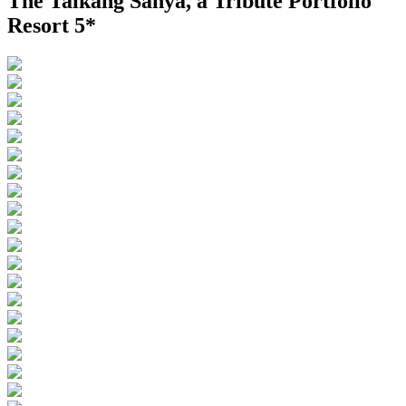
The Taikang Sanya, a Tribute Portfolio
Resort 5*