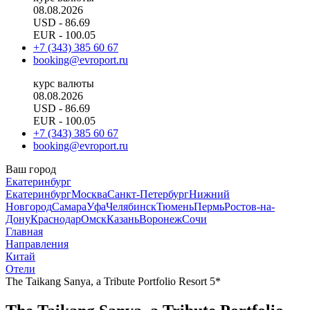
08.08.2026
USD
- 86.69
EUR
- 100.05
+7 (343) 385 60 67
booking@evroport.ru
курс валюты
08.08.2026
USD
- 86.69
EUR
- 100.05
+7 (343) 385 60 67
booking@evroport.ru
Ваш город
Екатеринбург
Екатеринбург
Москва
Санкт-Петербург
Нижний
Новгород
Самара
Уфа
Челябинск
Тюмень
Пермь
Ростов-на-
Дону
Краснодар
Омск
Казань
Воронеж
Сочи
Главная
Направления
Китай
Отели
The Taikang Sanya, a Tribute Portfolio Resort 5*