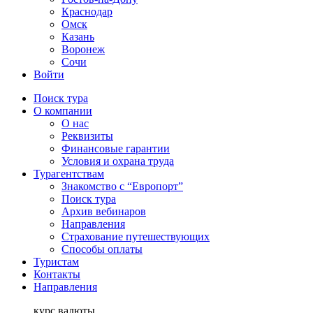
Краснодар
Омск
Казань
Воронеж
Сочи
Войти
Поиск тура
О компании
О нас
Реквизиты
Финансовые гарантии
Условия и охрана труда
Турагентствам
Знакомство с “Европорт”
Поиск тура
Архив вебинаров
Направления
Страхование путешествующих
Способы оплаты
Туристам
Контакты
Направления
курс валюты