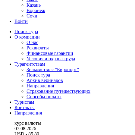
Казань
Воронеж
Сочи
Войти
Поиск тура
О компании
О нас
Реквизиты
Финансовые гарантии
Условия и охрана труда
Турагентствам
Знакомство с “Европорт”
Поиск тура
Архив вебинаров
Направления
Страхование путешествующих
Способы оплаты
Туристам
Контакты
Направления
курс валюты
07.08.2026
USD
- 85.89