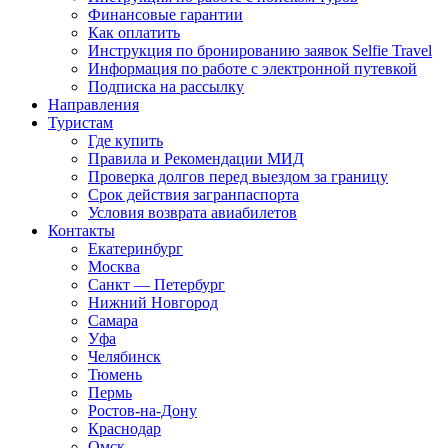
Финансовые гарантии
Как оплатить
Инструкция по бронированию заявок Selfie Travel
Информация по работе с электронной путевкой
Подписка на рассылку
Направления
Туристам
Где купить
Правила и Рекомендации МИД
Проверка долгов перед выездом за границу
Срок действия загранпаспорта
Условия возврата авиабилетов
Контакты
Екатеринбург
Москва
Санкт — Петербург
Нижний Новгород
Самара
Уфа
Челябинск
Тюмень
Пермь
Ростов-на-Дону
Краснодар
Омск