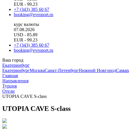
EUR
- 99.23
+7 (343) 385 60 67
booking@evroport.ru
курс валюты
07.08.2026
USD
- 85.89
EUR
- 99.23
+7 (343) 385 60 67
booking@evroport.ru
Ваш город
Екатеринбург
Екатеринбург
Москва
Санкт-Петербург
Нижний Новгород
Самар
Главная
Направления
Турция
Отели
UTOPIA CAVE S-class
UTOPIA CAVE S-class