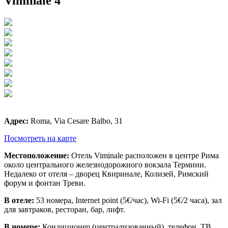
Viminale 4
Адрес
:
Roma, Via Cesare Balbo, 31
Посмотреть на карте
Местоположение:
Отель Viminale расположен в центре Рима
около центрального железнодорожного вокзала Термини.
Недалеко от отеля – дворец Квиринале, Колизей, Римский
форум и фонтан Треви.
В отеле:
53 номера, Internet point (5€/час), Wi-Fi (5€/2 часа), зал
для завтраков, ресторан, бар, лифт.
В номере:
Кондиционер (централизованный), телефон, ТВ,