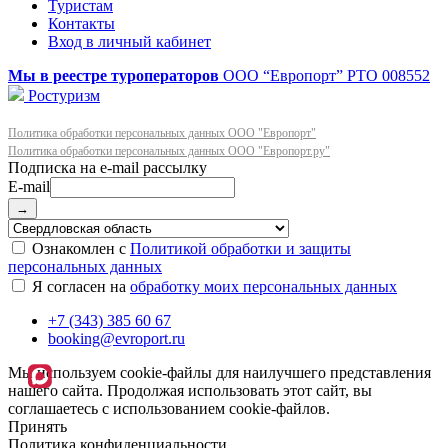
Туристам
Контакты
Вход в личный кабинет
Мы в реестре туроператоров
ООО “Европорт”
РТО 008552
Ростуризм
Политика обработки персональных данных ООО "Европорт"
Политика обработки персональных данных ООО "Европорт.ру"
E-mail
→
Ознакомлен с
Политикой обработки и защиты
персональных данных
Я согласен на
обработку моих персональных данных
+7 (343) 385 60 67
booking@evroport.ru
Мы используем cookie-файлы для наилучшего представления
нашего сайта. Продолжая использовать этот сайт, вы
соглашаетесь с использованием cookie-файлов.
Принять
Политика конфиденциальности