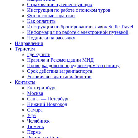
Страхование путешествующих
Инструкция по работе с поиском туров
Финансовые гарантии
Как оплатить
Инструкция по бронированию заявок Selfie Travel
Информация по работе с электронной путевкой
Подписка на рассылку
Направления
Туристам
Где купить
Правила и Рекомендации МИД
Проверка долгов перед выездом за границу
Срок действия загранпаспорта
Условия возврата авиабилетов
Контакты
Екатеринбург
Москва
Санкт — Петербург
Нижний Новгород
Самара
Уфа
Челябинск
Тюмень
Пермь
Ростов-на-Дону