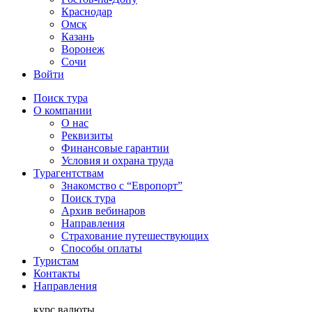
Краснодар
Омск
Казань
Воронеж
Сочи
Войти
Поиск тура
О компании
О нас
Реквизиты
Финансовые гарантии
Условия и охрана труда
Турагентствам
Знакомство с “Европорт”
Поиск тура
Архив вебинаров
Направления
Страхование путешествующих
Способы оплаты
Туристам
Контакты
Направления
курс валюты