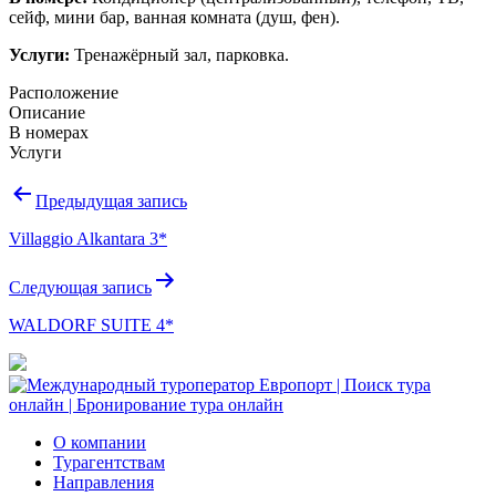
сейф, мини бар, ванная комната (душ, фен).
Услуги:
Тренажёрный зал, парковка.
Расположение
Описание
В номерах
Услуги
Навигация
Предыдущая запись
по
Villaggio Alkantara 3*
записям
Следующая запись
WALDORF SUITE 4*
О компании
Турагентствам
Направления