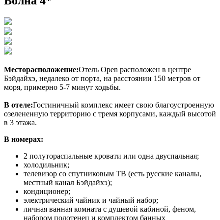
Волна 4*
Месторасположение:
Отель Open расположен в центре
Бэйдайхэ, недалеко от порта, на расстоянии 150 метров от
моря, примерно 5-7 минут ходьбы.
В отеле:
Гостиничный комплекс имеет свою благоустроенную
озелененную территорию с тремя корпусами, каждый высотой
в 3 этажа.
В номерах:
2 полутораспальные кровати или одна двуспальная;
холодильник;
телевизор со спутниковым ТВ (есть русские каналы,
местный канал Бэйдайхэ);
кондиционер;
электрический чайник и чайный набор;
личная ванная комната с душевой кабиной, феном,
набором полотенец и комплектом банных