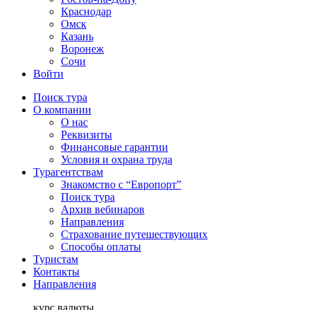
Краснодар
Омск
Казань
Воронеж
Сочи
Войти
Поиск тура
О компании
О нас
Реквизиты
Финансовые гарантии
Условия и охрана труда
Турагентствам
Знакомство с “Европорт”
Поиск тура
Архив вебинаров
Направления
Страхование путешествующих
Способы оплаты
Туристам
Контакты
Направления
курс валюты