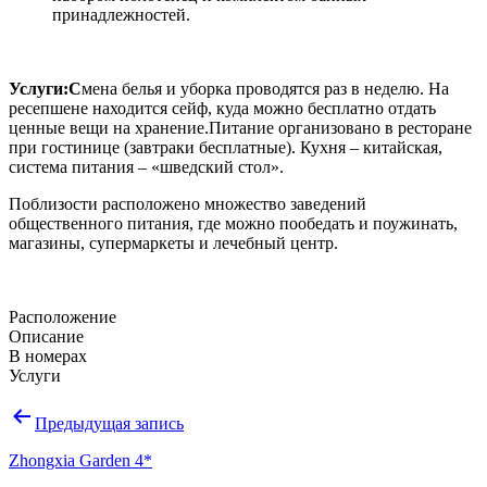
принадлежностей.
Услуги:С
мена белья и уборка проводятся раз в неделю. На
ресепшене находится сейф, куда можно бесплатно отдать
ценные вещи на хранение.Питание организовано в ресторане
при гостинице (завтраки бесплатные). Кухня – китайская,
система питания – «шведский стол».
Поблизости расположено множество заведений
общественного питания, где можно пообедать и поужинать,
магазины, супермаркеты и лечебный центр.
Расположение
Описание
В номерах
Услуги
Навигация
Предыдущая запись
по
Zhongxia Garden 4*
записям