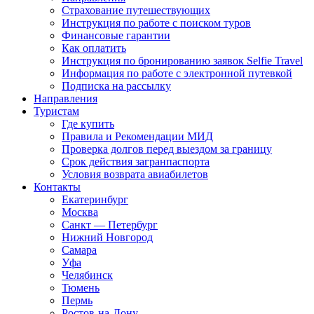
Страхование путешествующих
Инструкция по работе с поиском туров
Финансовые гарантии
Как оплатить
Инструкция по бронированию заявок Selfie Travel
Информация по работе с электронной путевкой
Подписка на рассылку
Направления
Туристам
Где купить
Правила и Рекомендации МИД
Проверка долгов перед выездом за границу
Срок действия загранпаспорта
Условия возврата авиабилетов
Контакты
Екатеринбург
Москва
Санкт — Петербург
Нижний Новгород
Самара
Уфа
Челябинск
Тюмень
Пермь
Ростов-на-Дону