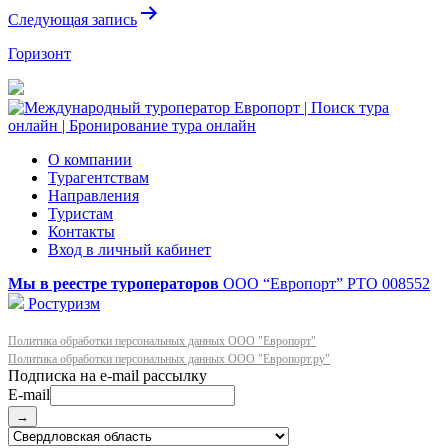
Следующая запись
Горизонт
О компании
Турагентствам
Направления
Туристам
Контакты
Вход в личный кабинет
Мы в реестре туроператоров
ООО “Европорт”
РТО 008552
Ростуризм
Политика обработки персональных данных ООО "Европорт"
Политика обработки персональных данных ООО "Европорт.ру"
E-mail
→