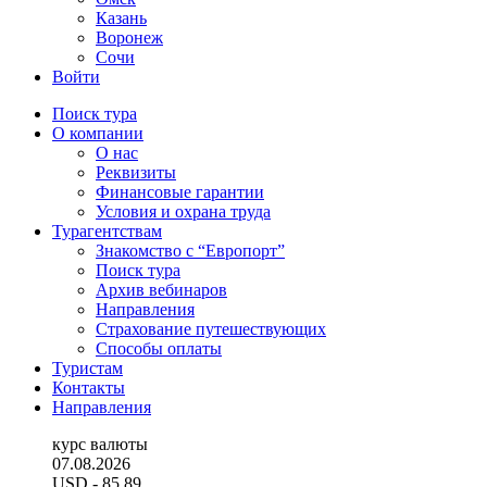
Казань
Воронеж
Сочи
Войти
Поиск тура
О компании
О нас
Реквизиты
Финансовые гарантии
Условия и охрана труда
Турагентствам
Знакомство с “Европорт”
Поиск тура
Архив вебинаров
Направления
Страхование путешествующих
Способы оплаты
Туристам
Контакты
Направления
курс валюты
07.08.2026
USD
- 85.89