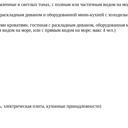
рмленные в светлых тонах, с полным или частичным видом на мо
, раскладным диваном и оборудованной мини-кухней с холодиль
льными кроватями, гостиная с раскладным диваном, оборудованна
 видом на море, или с прямым видом на море; макс 4 чел.)
ь, электрическая плита, кухонные принадлежности)