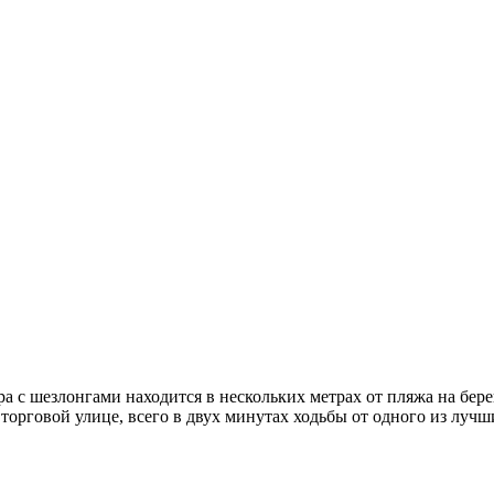
ара с шезлонгами находится в нескольких метрах от пляжа на бер
 торговой улице, всего в двух минутах ходьбы от одного из луч