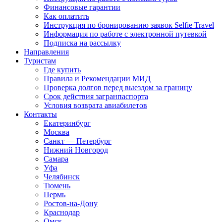
Финансовые гарантии
Как оплатить
Инструкция по бронированию заявок Selfie Travel
Информация по работе с электронной путевкой
Подписка на рассылку
Направления
Туристам
Где купить
Правила и Рекомендации МИД
Проверка долгов перед выездом за границу
Срок действия загранпаспорта
Условия возврата авиабилетов
Контакты
Екатеринбург
Москва
Санкт — Петербург
Нижний Новгород
Самара
Уфа
Челябинск
Тюмень
Пермь
Ростов-на-Дону
Краснодар
Омск