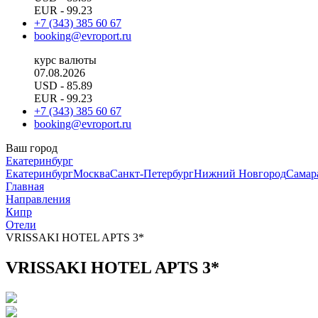
EUR
- 99.23
+7 (343) 385 60 67
booking@evroport.ru
курс валюты
07.08.2026
USD
- 85.89
EUR
- 99.23
+7 (343) 385 60 67
booking@evroport.ru
Ваш город
Екатеринбург
Екатеринбург
Москва
Санкт-Петербург
Нижний Новгород
Самар
Главная
Направления
Кипр
Отели
VRISSAKI HOTEL APTS 3*
VRISSAKI HOTEL APTS 3*