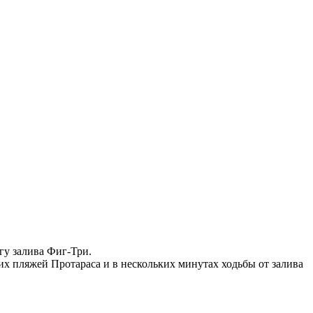
егу залива Фиг-Три.
ших пляжей Протараса и в нескольких минутах ходьбы от залива