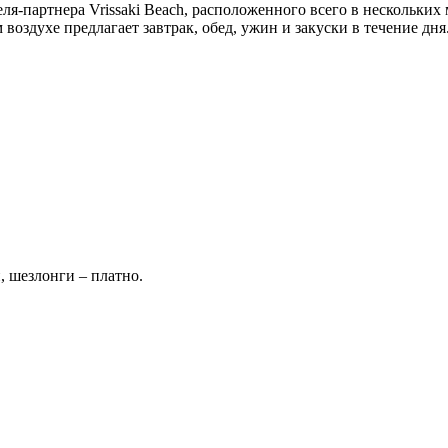
теля-партнера Vrissaki Beach, расположенного всего в нескольких
ом воздухе предлагает завтрак, обед, ужин и закуски в течение дн
, шезлонги – платно.