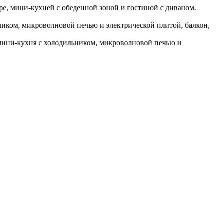
ре, мини-кухней с обеденной зоной и гостиной с диваном.
ником, микроволновой печью и электрической плитой, балкон,
я мини-кухня с холодильником, микроволновой печью и