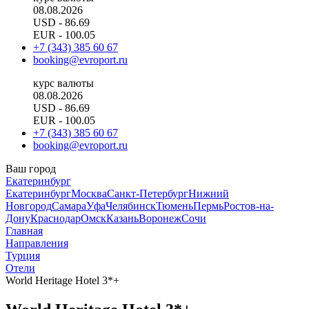
08.08.2026
USD
- 86.69
EUR
- 100.05
+7 (343) 385 60 67
booking@evroport.ru
курс валюты
08.08.2026
USD
- 86.69
EUR
- 100.05
+7 (343) 385 60 67
booking@evroport.ru
Ваш город
Екатеринбург
Екатеринбург
Москва
Санкт-Петербург
Нижний
Новгород
Самара
Уфа
Челябинск
Тюмень
Пермь
Ростов-на-
Дону
Краснодар
Омск
Казань
Воронеж
Сочи
Главная
Направления
Турция
Отели
World Heritage Hotel 3*+