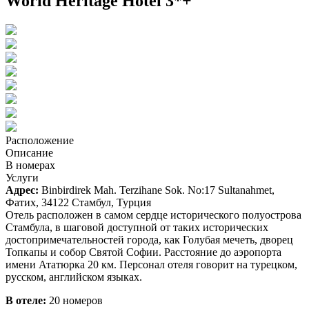
World Heritage Hotel 3*+
Расположение
Описание
В номерах
Услуги
Адрес:
Binbirdirek Mah. Terzihane Sok. No:17 Sultanahmet,
Фатих, 34122 Стамбул, Турция
Отель расположен в самом сердце исторического полуострова
Стамбула, в шаговой доступной от таких исторических
достопримечательностей города, как Голубая мечеть, дворец
Топкапы и собор Святой Софии. Расстояние до аэропорта
имени Ататюрка 20 км. Персонал отеля говорит на турецком,
русском, английском языках.
В отеле:
20 номеров