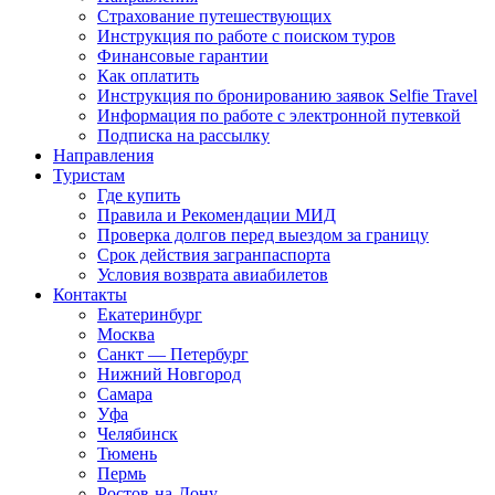
Страхование путешествующих
Инструкция по работе с поиском туров
Финансовые гарантии
Как оплатить
Инструкция по бронированию заявок Selfie Travel
Информация по работе с электронной путевкой
Подписка на рассылку
Направления
Туристам
Где купить
Правила и Рекомендации МИД
Проверка долгов перед выездом за границу
Срок действия загранпаспорта
Условия возврата авиабилетов
Контакты
Екатеринбург
Москва
Санкт — Петербург
Нижний Новгород
Самара
Уфа
Челябинск
Тюмень
Пермь
Ростов-на-Дону