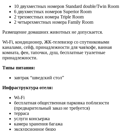
10 двухместных номеров Standard double/Twin Room
6 двухместных номеров Superior Room
2 трехместных номера Triple Room
2 четырехместных номера Family Room
Размещение домашних животных не допускается.
Wi-Fi, кондиционер, ЖК-телевизор со спутниковыми
каналами, сейф, принадлежности для чая/кофе, ванная
комната, фен, тапочки, душ, бесплатные туалетные
принадлежности.
Типы питания:
завтрак “шведский стол”
Инфраструктура отеля:
Wi-Fi
бесплатная общественная парковка поблизости
(предварительный заказ не требуется)
терраса
услуги консьержа
камера хранения багажа
экскурсионное бюро