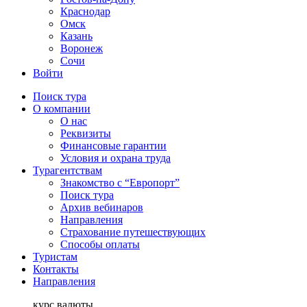
Краснодар
Омск
Казань
Воронеж
Сочи
Войти
Поиск тура
О компании
О нас
Реквизиты
Финансовые гарантии
Условия и охрана труда
Турагентствам
Знакомство с “Европорт”
Поиск тура
Архив вебинаров
Направления
Страхование путешествующих
Способы оплаты
Туристам
Контакты
Направления
курс валюты