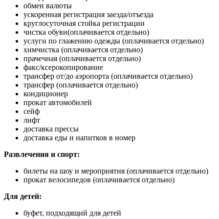
обмен валюты
ускоренная регистрация заезда/отъезда
круглосуточная стойка регистрации
чистка обуви
(оплачивается отдельно)
услуги по глажению одежды
(оплачивается отдельно)
химчистка
(оплачивается отдельно)
прачечная
(оплачивается отдельно)
факс/ксерокопирование
трансфер от/до аэропорта (оплачивается отдельно)
трансфер (оплачивается отдельно)
кондиционер
прокат автомобилей
сейф
лифт
доставка прессы
доставка еды и напитков в номер
Развлечения и спорт:
билеты на шоу и мероприятия
(оплачивается отдельно)
прокат велосипедов (оплачивается отдельно)
Для детей:
буфет, подходящий для детей