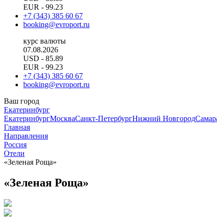
EUR
- 99.23
+7 (343) 385 60 67
booking@evroport.ru
курс валюты
07.08.2026
USD
- 85.89
EUR
- 99.23
+7 (343) 385 60 67
booking@evroport.ru
Ваш город
Екатеринбург
Екатеринбург
Москва
Санкт-Петербург
Нижний Новгород
Самар
Главная
Направления
Россия
Отели
«Зеленая Роща»
«Зеленая Роща»