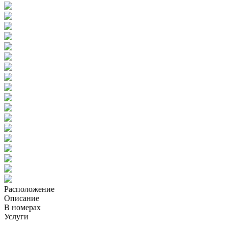
Расположение
Описание
В номерах
Услуги