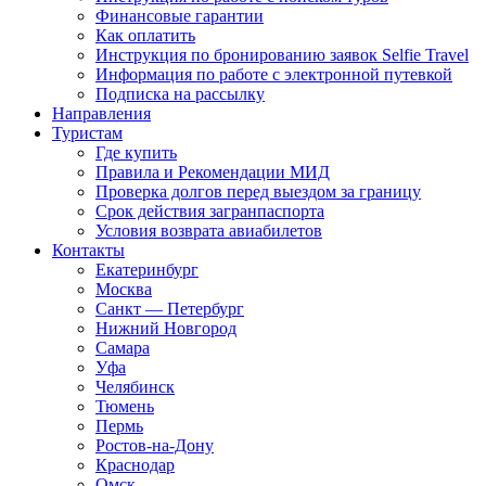
Финансовые гарантии
Как оплатить
Инструкция по бронированию заявок Selfie Travel
Информация по работе с электронной путевкой
Подписка на рассылку
Направления
Туристам
Где купить
Правила и Рекомендации МИД
Проверка долгов перед выездом за границу
Срок действия загранпаспорта
Условия возврата авиабилетов
Контакты
Екатеринбург
Москва
Санкт — Петербург
Нижний Новгород
Самара
Уфа
Челябинск
Тюмень
Пермь
Ростов-на-Дону
Краснодар
Омск