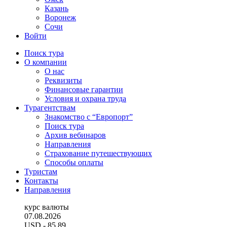
Казань
Воронеж
Сочи
Войти
Поиск тура
О компании
О нас
Реквизиты
Финансовые гарантии
Условия и охрана труда
Турагентствам
Знакомство с “Европорт”
Поиск тура
Архив вебинаров
Направления
Страхование путешествующих
Способы оплаты
Туристам
Контакты
Направления
курс валюты
07.08.2026
USD
- 85.89