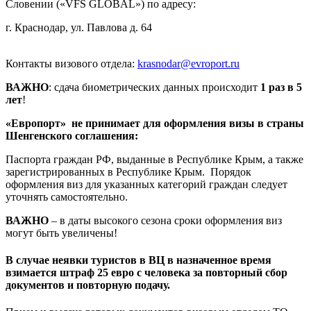
Словении («VFS GLOBAL») по адресу:
г. Краснодар, ул. Павлова д. 64
Контакты визового отдела:
krasnodar@evroport.ru
ВАЖНО
: сдача биометрических данных происходит
1 раз в 5
лет
!
«Европорт» не принимает для оформления визы в страны
Шенгенского соглашения:
Паспорта граждан РФ, выданные в Республике Крым, а также
зарегистрированных в Республике Крым. Порядок
оформления виз для указанных категорий граждан следует
уточнять самостоятельно.
ВАЖНО
– в даты высокого сезона сроки оформления виз
могут быть увеличены!
В случае неявки туристов в ВЦ в назначенное время
взимается штраф 25 евро с человека за повторный сбор
документов и повторную подачу.