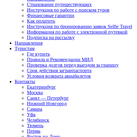
Страхование путешествующих
Инструкция по работе с поиском туров
Финансовые гарантии
Как оплатить
Инструкция по бронированию заявок Selfie Travel
Информация по работе с электронной путевкой
Подписка на рассылку
Направления
Туристам
Где купить
Правила и Рекомендации МИД
Проверка долгов перед выездом за границу
Срок действия загранпаспорта
Условия возврата авиабилетов
Контакты
Екатеринбург
Москва
Санкт — Петербург
Нижний Новгород
Самара
Уфа
Челябинск
Тюмень
Пермь
Ростов-на-Дону