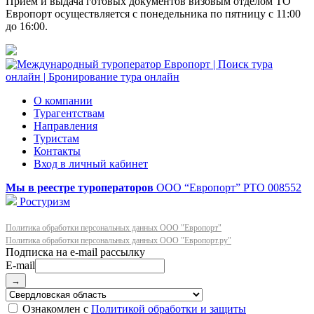
Прием и выдача готовых документов визовым отделом ТО
Европорт осуществляется с понедельника по пятницу с 11:00
до 16:00.
О компании
Турагентствам
Направления
Туристам
Контакты
Вход в личный кабинет
Мы в реестре туроператоров
ООО “Европорт”
РТО 008552
Ростуризм
Политика обработки персональных данных ООО "Европорт"
Политика обработки персональных данных ООО "Европорт.ру"
E-mail
→
Ознакомлен с
Политикой обработки и защиты