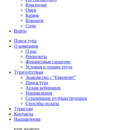
Краснодар
Омск
Казань
Воронеж
Сочи
Войти
Поиск тура
О компании
О нас
Реквизиты
Финансовые гарантии
Условия и охрана труда
Турагентствам
Знакомство с “Европорт”
Поиск тура
Архив вебинаров
Направления
Страхование путешествующих
Способы оплаты
Туристам
Контакты
Направления
курс валюты