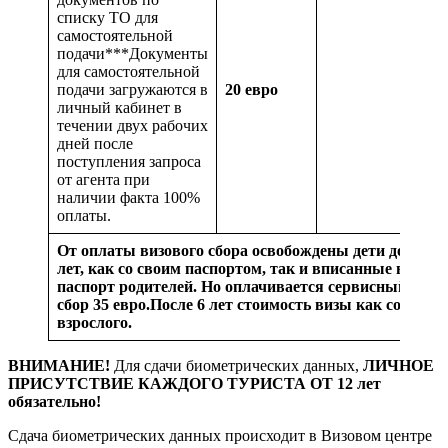
списку ТО для
самостоятельной
подачи***Документы
для самостоятельной
подачи загружаются в
20 евро
личный кабинет в
течении двух рабочих
дней после
поступления запроса
от агента при
наличии факта 100%
оплаты.
От оплаты визового сбора освобождены дети до 6
лет, как со своим паспортом, так и вписанные в
паспорт родителей. Но оплачивается сервисный
сбор 35 евро.
После 6 лет стоимость визы как со
взрослого.
ВНИМАНИЕ!
Для сдачи биометрических данных,
ЛИЧНОЕ
ПРИСУТСТВИЕ КАЖДОГО ТУРИСТА ОТ 12 лет
обязательно!
Сдача биометрических данных происходит в Визовом центре