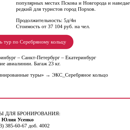
популярных местах Пскова и Новгорода и наведае
редкий для туристов город Порхов.
Продолжительность: 5д/4н
Стоимость от 37 104 руб. на чел.
ь тур по Серебряному кольцу
инбург – Санкт-Петербург – Екатеринбург
ие авиалинии. Багаж 23 кг.
бинированные туры» → ЭКС_Серебряное кольцо
Ы ДЛЯ БРОНИРОВАНИЯ:
Юлия Усенко
3) 385-60-67 доб. 4002