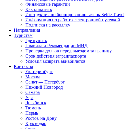
Финансовые гарантии
Как оплатить
Инструкция по бронированию заявок Selfie Travel
Информация по работе с электронной путевкой
Подписка на рассылку
Направления
Туристам
Где купить
Правила и Рекомендации МИД
Проверка долгов перед выездом за границу
Срок действия загранпаспорта
Условия возврата авиабилетов
Контакты
Екатеринбург
Москва
Санкт — Петербург
Нижний Новгород
Самара
Уфа
Челябинск
Тюмень
Пермь
Ростов-на-Дону
Краснодар
Омск