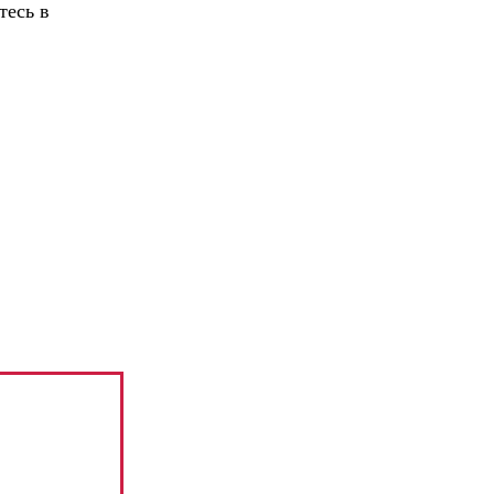
тесь в