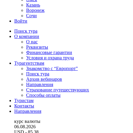
Казань
Воронеж
Сочи
Войти
Поиск тура
О компании
О нас
Реквизиты
Финансовые гарантии
Условия и охрана труда
Турагентствам
Знакомство с “Европорт”
Поиск тура
Архив вебинаров
Направления
Страхование путешествующих
Способы оплаты
Туристам
Контакты
Направления
курс валюты
06.08.2026
USD
- 85.38