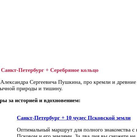
Санкт-Петербург + Серебряное кольцо
и Александра Сергеевича Пушкина, про кремли и древние
бычной природы и тишину.
ры за историей и вдохновением:
Санкт-Петербург + 10 чудес Псковской земли
Оптимальный маршрут для полного знакомства с 
Псковом и его землями. За два дня вы сможете не