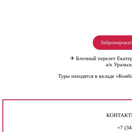
Забронироват
✈ Блочный перелет Екатер
а/к Уральск
Туры находятся в вкладе «Ком
КОНТАКТ
+7 (34