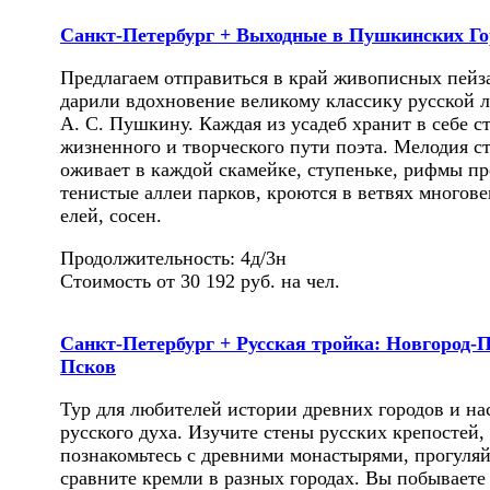
Санкт-Петербург + Выходные в Пушкинских Го
Предлагаем отправиться в край живописных пейз
дарили вдохновение великому классику русской 
А. С. Пушкину. Каждая из усадеб хранит в себе 
жизненного и творческого пути поэта. Мелодия с
оживает в каждой скамейке, ступеньке, рифмы п
тенистые аллеи парков, кроются в ветвях многов
елей, сосен.
Продолжительность: 4д/3н
Стоимость от 30 192 руб. на чел.
Санкт-Петербург + Русская тройка: Новгород-
Псков
Тур для любителей истории древних городов и на
русского духа. Изучите стены русских крепостей,
познакомьтесь с древними монастырями, прогуляй
сравните кремли в разных городах. Вы побываете