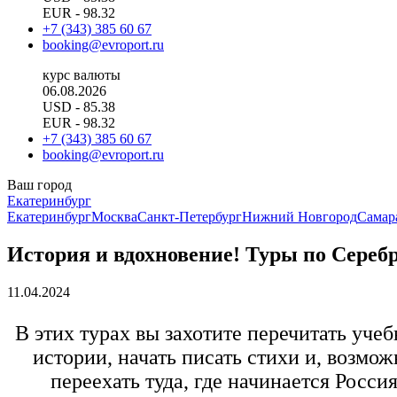
EUR
- 98.32
+7 (343) 385 60 67
booking@evroport.ru
курс валюты
06.08.2026
USD
- 85.38
EUR
- 98.32
+7 (343) 385 60 67
booking@evroport.ru
Ваш город
Екатеринбург
Екатеринбург
Москва
Санкт-Петербург
Нижний Новгород
Самар
История и вдохновение! Туры по Сереб
11.04.2024
В этих турах вы захотите перечитать уче
истории, начать писать стихи и, возмож
переехать туда, где начинается Россия