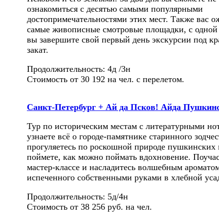
ознакомиться с десятью самыми популярными
достопримечательностями этих мест. Также вас 
самые живописные смотровые площадки, с одной
вы завершите свой первый день экскурсии под к
закат.
Продолжительность: 4д /3н
Стоимость от 30 192 на чел. с перелетом.
Санкт-Петербург + Ай да Псков! Айда Пушкин
Тур по историческим местам с литературными но
узнаете всё о городе-памятнике старинного зодчес
прогуляетесь по роскошной природе пушкинских 
поймете, как можно поймать вдохновение. Поучас
мастер-классе и насладитесь волшебным аромато
испеченного собственными руками в хлебной уса
Продолжительность: 5д/4н
Стоимость от 38 256 руб. на чел.