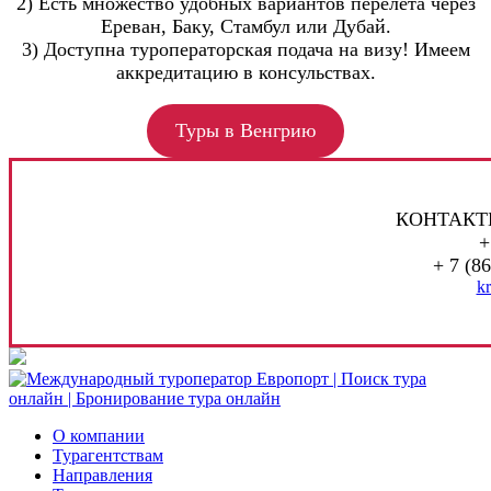
2) Есть множество удобных вариантов перелета через
Ереван, Баку, Стамбул или Дубай.
3) Доступна туроператорская подача на визу! Имеем
аккредитацию в консульствах.
Туры в Венгрию
КОНТАКТ
+
+ 7 (8
k
О компании
Турагентствам
Направления