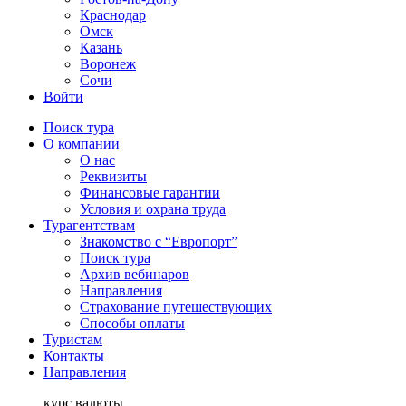
Краснодар
Омск
Казань
Воронеж
Сочи
Войти
Поиск тура
О компании
О нас
Реквизиты
Финансовые гарантии
Условия и охрана труда
Турагентствам
Знакомство с “Европорт”
Поиск тура
Архив вебинаров
Направления
Страхование путешествующих
Способы оплаты
Туристам
Контакты
Направления
курс валюты