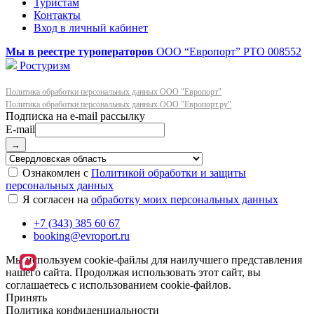
Туристам
Контакты
Вход в личный кабинет
Мы в реестре туроператоров
ООО “Европорт”
РТО 008552
Ростуризм
Политика обработки персональных данных ООО "Европорт"
Политика обработки персональных данных ООО "Европорт.ру"
E-mail
→
Ознакомлен с
Политикой обработки и защиты
персональных данных
Я согласен на
обработку моих персональных данных
+7 (343) 385 60 67
booking@evroport.ru
Мы используем cookie-файлы для наилучшего представления
нашего сайта. Продолжая использовать этот сайт, вы
соглашаетесь с использованием cookie-файлов.
Принять
Политика конфиденциальности