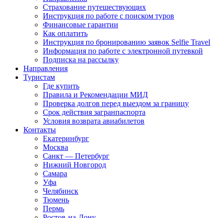
Страхование путешествующих
Инструкция по работе с поиском туров
Финансовые гарантии
Как оплатить
Инструкция по бронированию заявок Selfie Travel
Информация по работе с электронной путевкой
Подписка на рассылку
Направления
Туристам
Где купить
Правила и Рекомендации МИД
Проверка долгов перед выездом за границу
Срок действия загранпаспорта
Условия возврата авиабилетов
Контакты
Екатеринбург
Москва
Санкт — Петербург
Нижний Новгород
Самара
Уфа
Челябинск
Тюмень
Пермь
Ростов-на-Дону