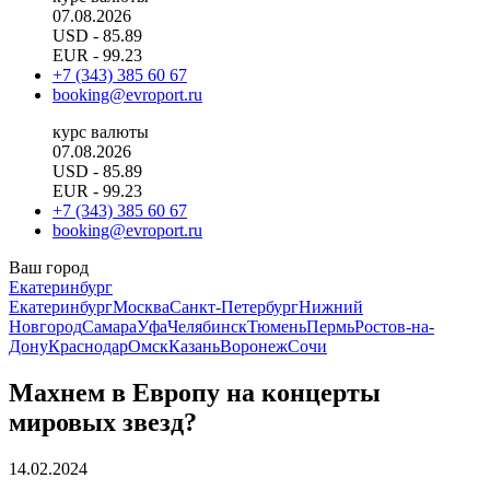
07.08.2026
USD
- 85.89
EUR
- 99.23
+7 (343) 385 60 67
booking@evroport.ru
курс валюты
07.08.2026
USD
- 85.89
EUR
- 99.23
+7 (343) 385 60 67
booking@evroport.ru
Ваш город
Екатеринбург
Екатеринбург
Москва
Санкт-Петербург
Нижний
Новгород
Самара
Уфа
Челябинск
Тюмень
Пермь
Ростов-на-
Дону
Краснодар
Омск
Казань
Воронеж
Сочи
Махнем в Европу на концерты
мировых звезд?
14.02.2024