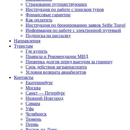
Страхование путешествующих
Инструкция по работе с поиском туров
Финансовые гарантии
Как оплатить
Инструкция по бронированию заявок Selfie Travel
Информация по работе с электронной путевкой
Подписка на рассылку
Направления
Туристам
Где купить
Правила и Рекомендации МИД
Проверка долгов перед выездом за границу
Срок действия загранпаспорта
Условия возврата авиабилетов
Контакты
Екатеринбург
Москва
Санкт — Петербург
Нижний Новгород
Самара
Уфа
Челябинск
Тюмень
Пермь
Ростов-на-Дону