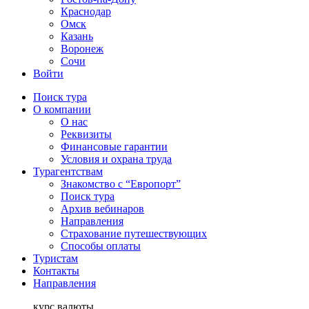
Краснодар
Омск
Казань
Воронеж
Сочи
Войти
Поиск тура
О компании
О нас
Реквизиты
Финансовые гарантии
Условия и охрана труда
Турагентствам
Знакомство с “Европорт”
Поиск тура
Архив вебинаров
Направления
Страхование путешествующих
Способы оплаты
Туристам
Контакты
Направления
курс валюты