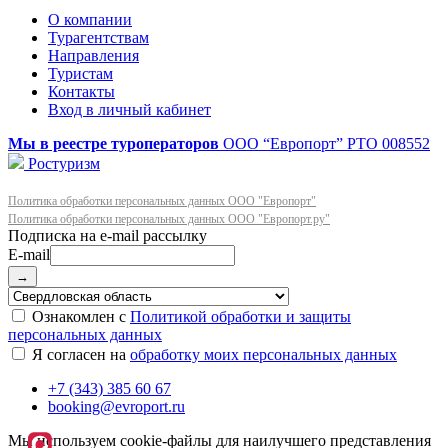
О компании
Турагентствам
Направления
Туристам
Контакты
Вход в личный кабинет
Мы в реестре туроператоров
ООО “Европорт”
РТО 008552
Ростуризм
Политика обработки персональных данных ООО "Европорт"
Политика обработки персональных данных ООО "Европорт.ру"
E-mail
→
Ознакомлен с
Политикой обработки и защиты
персональных данных
Я согласен на
обработку моих персональных данных
+7 (343) 385 60 67
booking@evroport.ru
Мы используем cookie-файлы для наилучшего представления