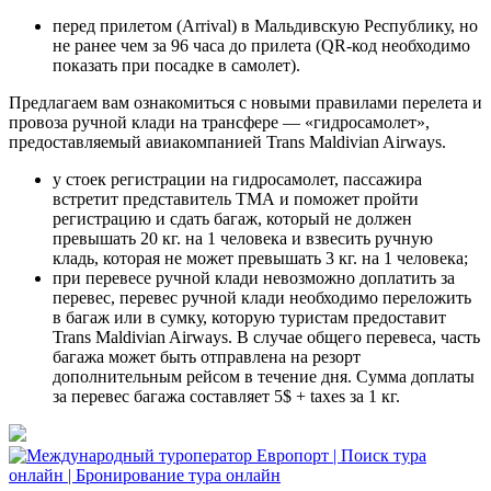
перед прилетом (Arrival) в Мальдивскую Республику, но
не ранее чем за 96 часа до прилета (QR-код необходимо
показать при посадке в самолет).
Предлагаем вам ознакомиться с новыми правилами перелета и
провоза ручной клади на трансфере — «гидросамолет»,
предоставляемый авиакомпанией Trans Maldivian Airways.
у стоек регистрации на гидросамолет, пассажира
встретит представитель ТМА и поможет пройти
регистрацию и сдать багаж, который не должен
превышать 20 кг. на 1 человека и взвесить ручную
кладь, которая не может превышать 3 кг. на 1 человека;
при перевесе ручной клади невозможно доплатить за
перевес, перевес ручной клади необходимо переложить
в багаж или в сумку, которую туристам предоставит
Trans Maldivian Airways. В случае общего перевеса, часть
багажа может быть отправлена на резорт
дополнительным рейсом в течение дня. Сумма доплаты
за перевес багажа составляет 5$ + taxes за 1 кг.