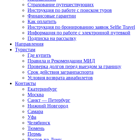
Страхование путешествующих
Инструкция по работе с поиском туров
Финансовые гарантии
Как оплатить
Инструкция по бронированию заявок Selfie Travel
Информация по работе с электронной путевкой
Подписка на рассылку
Направления
Туристам
Где купить
Правила и Рекомендации МИД
Проверка долгов перед выездом за границу
Срок действия загранпаспорта
Условия возврата авиабилетов
Контакты
Екатеринбург
Москва
Санкт — Петербург
Нижний Новгород
Самара
Уфа
Челябинск
Тюмень
Пермь
Ростов-на-Дону