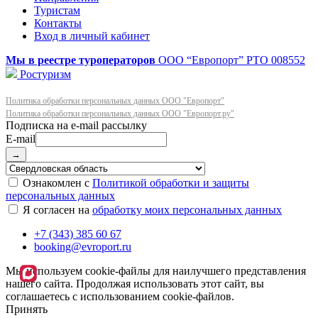
Туристам
Контакты
Вход в личный кабинет
Мы в реестре туроператоров
ООО “Европорт”
РТО 008552
Ростуризм
Политика обработки персональных данных ООО "Европорт"
Политика обработки персональных данных ООО "Европорт.ру"
E-mail
→
Ознакомлен с
Политикой обработки и защиты
персональных данных
Я согласен на
обработку моих персональных данных
+7 (343) 385 60 67
booking@evroport.ru
Мы используем cookie-файлы для наилучшего представления
нашего сайта. Продолжая использовать этот сайт, вы
соглашаетесь с использованием cookie-файлов.
Принять