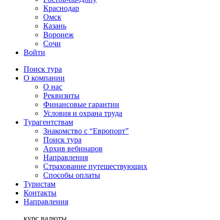
Краснодар
Омск
Казань
Воронеж
Сочи
Войти
Поиск тура
О компании
О нас
Реквизиты
Финансовые гарантии
Условия и охрана труда
Турагентствам
Знакомство с “Европорт”
Поиск тура
Архив вебинаров
Направления
Страхование путешествующих
Способы оплаты
Туристам
Контакты
Направления
курс валюты