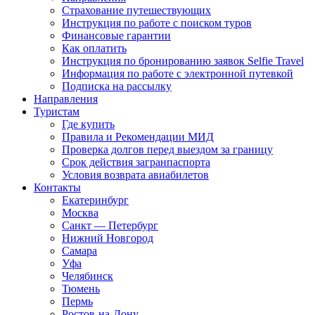
Страхование путешествующих
Инструкция по работе с поиском туров
Финансовые гарантии
Как оплатить
Инструкция по бронированию заявок Selfie Travel
Информация по работе с электронной путевкой
Подписка на рассылку
Направления
Туристам
Где купить
Правила и Рекомендации МИД
Проверка долгов перед выездом за границу
Срок действия загранпаспорта
Условия возврата авиабилетов
Контакты
Екатеринбург
Москва
Санкт — Петербург
Нижний Новгород
Самара
Уфа
Челябинск
Тюмень
Пермь
Ростов-на-Дону