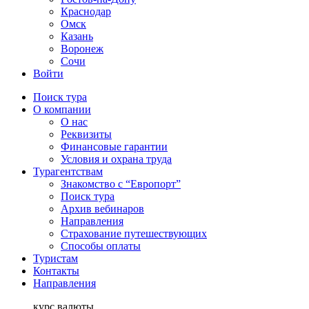
Краснодар
Омск
Казань
Воронеж
Сочи
Войти
Поиск тура
О компании
О нас
Реквизиты
Финансовые гарантии
Условия и охрана труда
Турагентствам
Знакомство с “Европорт”
Поиск тура
Архив вебинаров
Направления
Страхование путешествующих
Способы оплаты
Туристам
Контакты
Направления
курс валюты