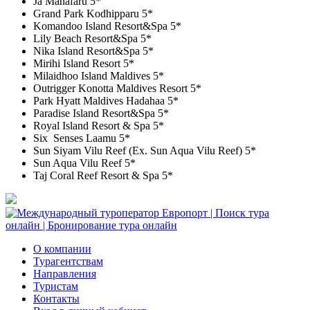
Ja Manafaru 5*
Grand Park Kodhipparu 5*
Komandoo Island Resort&Spa 5*
Lily Beach Resort&Spa 5*
Nika Island Resort&Spa 5*
Mirihi Island Resort 5*
Milaidhoo Island Maldives 5*
Outrigger Konotta Maldives Resort 5*
Park Hyatt Maldives Hadahaa 5*
Paradise Island Resort&Spa 5*
Royal Island Resort & Spa 5*
Six Senses Laamu 5*
Sun Siyam Vilu Reef (Ex. Sun Aqua Vilu Reef) 5*
Sun Aqua Vilu Reef 5*
Taj Coral Reef Resort & Spa 5*
О компании
Турагентствам
Направления
Туристам
Контакты