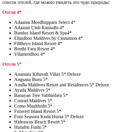
список отелей, где можно увидеть это чудо природы:
Отели 4*
Adaaran Meedhupparu Select 4*
Adaaran Club Rannalhi 4*
Bandos Island Resort & Spa4*
Ellaidhoo Maldives by Cinnamon 4*
Filitheyo Island Resort 4*
Reethi Faru Resort 4*
Vilamendhoo 4*
Отели 5*
Anantara Kihavah Villas 5* Deluxe
Angsana Ihuru 5*
Amilla Maldives Resort and Residences 5* Deluxe
Ayada Maldives 5*
Banayan Tree Vabbinfaru 5*
Conrad Maldives 5*
Como Maalifushi 5*
Furaveri Island Resort 5*
Four Seasons Kuda Huraa 5* Deluxe
Hideaway Beach Resort 5*
Hufafen Fushi 5*