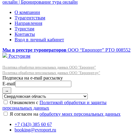
О компании
Турагентствам
Направления
Туристам
Контакты
Вход в личный кабинет
Мы в реестре туроператоров
ООО “Европорт”
РТО 008552
Ростуризм
Политика обработки персональных данных ООО "Европорт"
Политика обработки персональных данных ООО "Европорт.ру"
E-mail
→
Ознакомлен с
Политикой обработки и защиты
персональных данных
Я согласен на
обработку моих персональных данных
+7 (343) 385 60 67
booking@evroport.ru