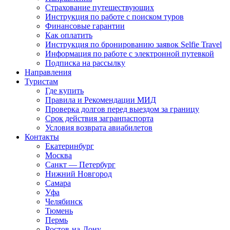
Страхование путешествующих
Инструкция по работе с поиском туров
Финансовые гарантии
Как оплатить
Инструкция по бронированию заявок Selfie Travel
Информация по работе с электронной путевкой
Подписка на рассылку
Направления
Туристам
Где купить
Правила и Рекомендации МИД
Проверка долгов перед выездом за границу
Срок действия загранпаспорта
Условия возврата авиабилетов
Контакты
Екатеринбург
Москва
Санкт — Петербург
Нижний Новгород
Самара
Уфа
Челябинск
Тюмень
Пермь
Ростов-на-Дону