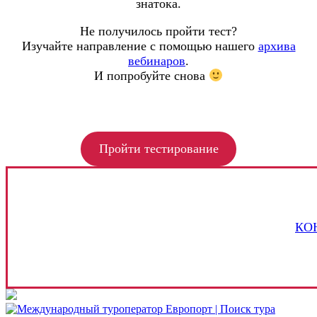
знатока.
Не получилось пройти тест?
Изучайте направление с помощью нашего
архива
вебинаров
.
И попробуйте снова
Пройти тестирование
КО