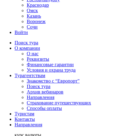
Краснодар
Омск
Казань
Воронеж
Сочи
Войти
Поиск тура
О компании
О нас
Реквизиты
Финансовые гарантии
Условия и охрана труда
Турагентствам
Знакомство с “Европорт”
Поиск тура
Архив вебинаров
Направления
Страхование путешествующих
Способы оплаты
Туристам
Контакты
Направления
курс валюты