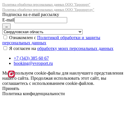
Политика обработки персональных данных ООО "Европорт"
Политика обработки персональных данных ООО "Европорт.ру"
E-mail
→
Ознакомлен с
Политикой обработки и защиты
персональных данных
Я согласен на
обработку моих персональных данных
+7 (343) 385 60 67
booking@evroport.ru
Мы используем cookie-файлы для наилучшего представления
нашего сайта. Продолжая использовать этот сайт, вы
соглашаетесь с использованием cookie-файлов.
Принять
Политика конфиденциальности