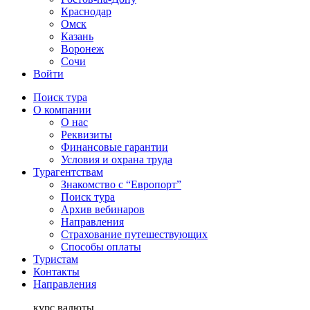
Краснодар
Омск
Казань
Воронеж
Сочи
Войти
Поиск тура
О компании
О нас
Реквизиты
Финансовые гарантии
Условия и охрана труда
Турагентствам
Знакомство с “Европорт”
Поиск тура
Архив вебинаров
Направления
Страхование путешествующих
Способы оплаты
Туристам
Контакты
Направления
курс валюты