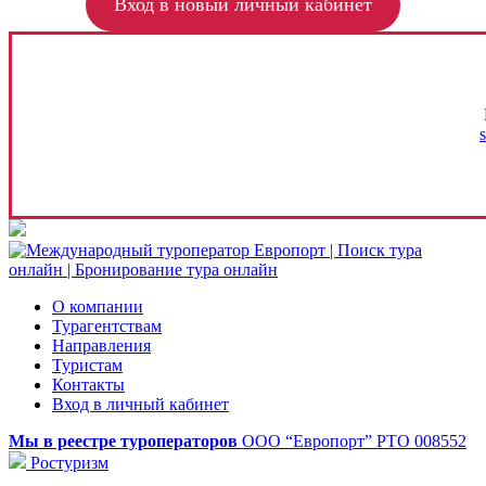
Вход в новый личный кабинет
О компании
Турагентствам
Направления
Туристам
Контакты
Вход в личный кабинет
Мы в реестре туроператоров
ООО “Европорт”
РТО 008552
Ростуризм