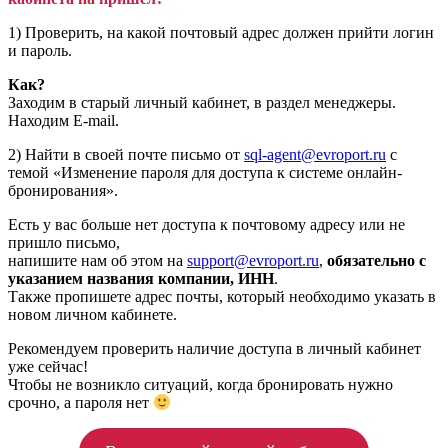
1) Проверить, на какой почтовый адрес должен прийти логин
и пароль.
Как?
Заходим в старый личный кабинет, в раздел менеджеры.
Находим E-mail.
2) Найти в своей почте письмо от
sql-agent@evroport.ru
c
темой «Изменение пароля для доступа к системе онлайн-
бронирования».
Есть у вас больше нет доступа к почтовому адресу или не
пришло письмо,
напишите нам об этом на
support@evroport.ru
,
обязательно с
указанием названия компании, ИНН
.
Также пропишете адрес почты, который необходимо указать в
новом личном кабинете.
Рекомендуем проверить наличие доступа в личный кабинет
уже сейчас!
Чтобы не возникло ситуаций, когда бронировать нужно
срочно, а пароля нет