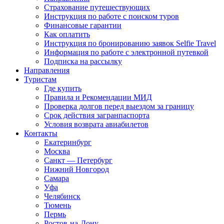
Страхование путешествующих
Инструкция по работе с поиском туров
Финансовые гарантии
Как оплатить
Инструкция по бронированию заявок Selfie Travel
Информация по работе с электронной путевкой
Подписка на рассылку
Направления
Туристам
Где купить
Правила и Рекомендации МИД
Проверка долгов перед выездом за границу
Срок действия загранпаспорта
Условия возврата авиабилетов
Контакты
Екатеринбург
Москва
Санкт — Петербург
Нижний Новгород
Самара
Уфа
Челябинск
Тюмень
Пермь
Ростов-на-Дону