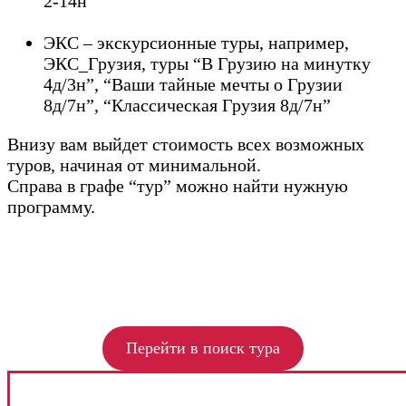
2-14н”
ЭКС – экскурсионные туры, например,
ЭКС_Грузия, туры “В Грузию на минутку
4д/3н”, “Ваши тайные мечты о Грузии
8д/7н”, “Классическая Грузия 8д/7н”
Внизу вам выйдет стоимость всех возможных
туров, начиная от минимальной.
Справа в графе “тур” можно найти нужную
программу.
Перейти в поиск тура