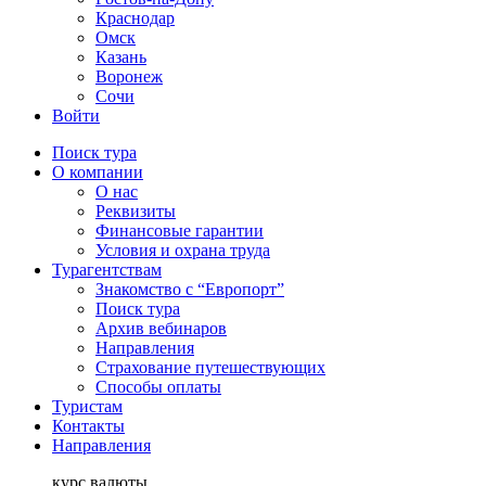
Краснодар
Омск
Казань
Воронеж
Сочи
Войти
Поиск тура
О компании
О нас
Реквизиты
Финансовые гарантии
Условия и охрана труда
Турагентствам
Знакомство с “Европорт”
Поиск тура
Архив вебинаров
Направления
Страхование путешествующих
Способы оплаты
Туристам
Контакты
Направления
курс валюты