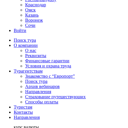
Краснодар
Омск
Казань
Воронеж
Сочи
Войти
Поиск тура
О компании
О нас
Реквизиты
Финансовые гарантии
Условия и охрана труда
Турагентствам
Знакомство с “Европорт”
Поиск тура
Архив вебинаров
Направления
Страхование путешествующих
Способы оплаты
Туристам
Контакты
Направления
курс валюты