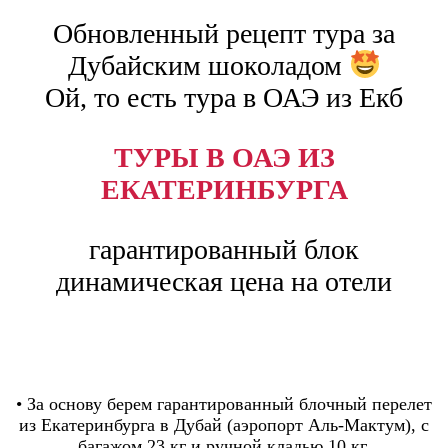
Обновленный рецепт тура за
Дубайским шоколадом
Ой, то есть тура в ОАЭ из Екб
ТУРЫ В ОАЭ ИЗ
ЕКАТЕРИНБУРГА
гарантированный блок
динамическая цена на отели
• За основу берем гарантированный блочный перелет
из Екатеринбурга в Дубай (аэропорт Аль-Мактум), с
багажом 23 кг и ручной кладью 10 кг.