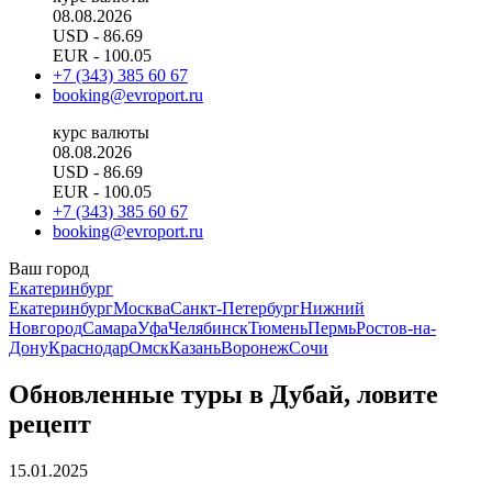
08.08.2026
USD
- 86.69
EUR
- 100.05
+7 (343) 385 60 67
booking@evroport.ru
курс валюты
08.08.2026
USD
- 86.69
EUR
- 100.05
+7 (343) 385 60 67
booking@evroport.ru
Ваш город
Екатеринбург
Екатеринбург
Москва
Санкт-Петербург
Нижний
Новгород
Самара
Уфа
Челябинск
Тюмень
Пермь
Ростов-на-
Дону
Краснодар
Омск
Казань
Воронеж
Сочи
Обновленные туры в Дубай, ловите
рецепт
15.01.2025