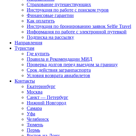
Страхование путешествующих
Инструкция по работе с поиском туров
Финансовые гарантии
Как оплатить
Инструкция по бронированию заявок Selfie Travel
Информация по работе с электронной путевкой
Подписка на рассылку
Направления
Туристам
Где купить
Правила и Рекомендации МИД
Проверка долгов перед выездом за границу
Срок действия загранпаспорта
Условия возврата авиабилетов
Контакты
Екатеринбург
Москва
Санкт — Петербург
Нижний Новгород
Самара
Уфа
Челябинск
Тюмень
Пермь
Ростов-на-Дону