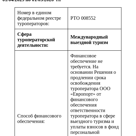
Номер в едином
федеральном реестре
PTO 008552
туроператоров:
Сфера
Международный
туроператорской
выездной туризм
деятельности:
Финансовое
обеспечение не
требуется. На
основании Решения о
продлении срока
освобождения
туроператора ООО
«Европорт» от
финансового
обеспечения
ответственности
Способ финансового
туроператора в сфере
обеспечения:
выездного туризма и
уплаты взносов в фонд
персональной