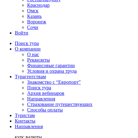
Краснодар
Омск
Казань
Воронеж
Сочи
Войти
Поиск тура
О компании
О нас
Реквизиты
Финансовые гарантии
Условия и охрана труда
Турагентствам
Знакомство с “Европорт”
Поиск тура
Архив вебинаров
Направления
Страхование путешествующих
Способы оплаты
Туристам
Контакты
Направления
курс валюты