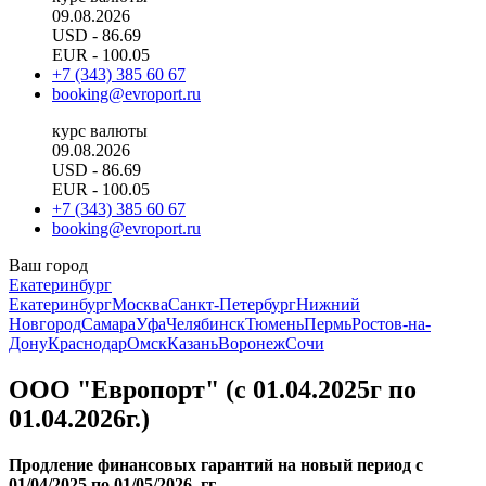
09.08.2026
USD
- 86.69
EUR
- 100.05
+7 (343) 385 60 67
booking@evroport.ru
курс валюты
09.08.2026
USD
- 86.69
EUR
- 100.05
+7 (343) 385 60 67
booking@evroport.ru
Ваш город
Екатеринбург
Екатеринбург
Москва
Санкт-Петербург
Нижний
Новгород
Самара
Уфа
Челябинск
Тюмень
Пермь
Ростов-на-
Дону
Краснодар
Омск
Казань
Воронеж
Сочи
ООО "Европорт" (с 01.04.2025г по
01.04.2026г.)
Продление финансовых гарантий на новый период с
01/04/2025 по 01/05/2026 гг.