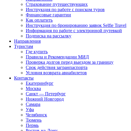
Страхование путешествующих
Инструкция по работе с поиском туров
Финансовые гарантии
Как оплатить
Инструкция по бронированию заявок Selfie Travel
Информация по работе с электронной путевкой
Подписка на рассылку
Направления
Туристам
Где купить
Правила и Рекомендации МИД
Проверка долгов перед выездом за границу
Срок действия загранпаспорта
Условия возврата авиабилетов
Контакты
Екатеринбург
Москва
Санкт — Петербург
Нижний Новгород
Самара
Уфа
Челябинск
Тюмень
Пермь
Ростов-на-Дону