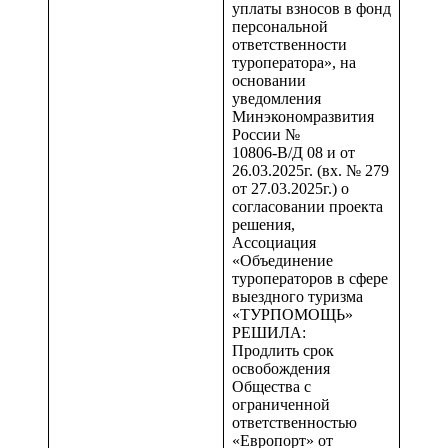
уплаты взносов в фонд
персональной
ответственности
туроператора», на
основании
уведомления
Минэкономразвития
России №
10806-В/Д 08 и от
26.03.2025г. (вх. № 279
от 27.03.2025г.) о
согласовании проекта
решения,
Ассоциация
«Объединение
туроператоров в сфере
выездного туризма
«ТУРПОМОЩЬ»
РЕШИЛА:
Продлить срок
освобождения
Общества с
ограниченной
ответственностью
«Европорт» от