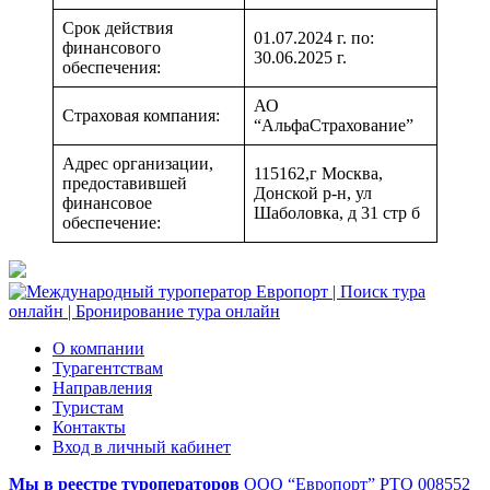
Срок действия
01.07.2024 г. по:
финансового
30.06.2025 г.
обеспечения:
АО
Страховая компания:
“АльфаСтрахование”
Адрес организации,
115162,г Москва,
предоставившей
Донской р-н, ул
финансовое
Шаболовка, д 31 стр б
обеспечение:
О компании
Турагентствам
Направления
Туристам
Контакты
Вход в личный кабинет
Мы в реестре туроператоров
ООО “Европорт”
РТО 008552