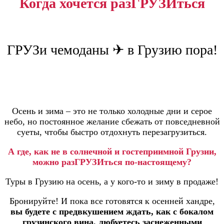
Когда хочется разГРУЗИться
ГРУЗи чемоданы ✈ в Грузию пора!
Осень и зима – это не только холодные дни и серое
небо, но постоянное желание сбежать от повседневной
суеты, чтобы быстро отдохнуть перезагрузиться.
А где, как не в солнечной и гостеприимной Грузии,
можно разГРУЗИться по-настоящему?
Туры в Грузию на осень, а у кого-то и зиму в продаже!
Бронируйте! И пока все готовятся к осенней хандре,
вы будете с предвкушением ждать, как с бокалом
грузинского вина, любуетесь заснеженными