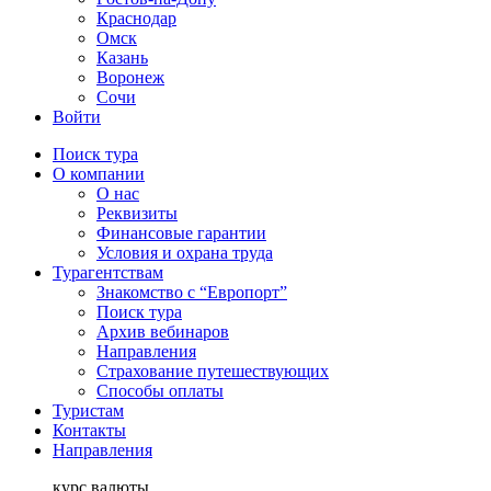
Краснодар
Омск
Казань
Воронеж
Сочи
Войти
Поиск тура
О компании
О нас
Реквизиты
Финансовые гарантии
Условия и охрана труда
Турагентствам
Знакомство с “Европорт”
Поиск тура
Архив вебинаров
Направления
Страхование путешествующих
Способы оплаты
Туристам
Контакты
Направления
курс валюты