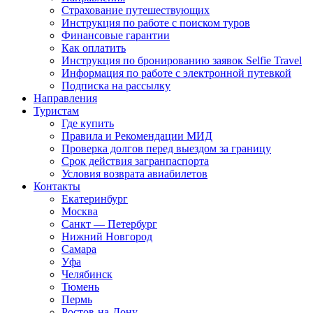
Страхование путешествующих
Инструкция по работе с поиском туров
Финансовые гарантии
Как оплатить
Инструкция по бронированию заявок Selfie Travel
Информация по работе с электронной путевкой
Подписка на рассылку
Направления
Туристам
Где купить
Правила и Рекомендации МИД
Проверка долгов перед выездом за границу
Срок действия загранпаспорта
Условия возврата авиабилетов
Контакты
Екатеринбург
Москва
Санкт — Петербург
Нижний Новгород
Самара
Уфа
Челябинск
Тюмень
Пермь
Ростов-на-Дону