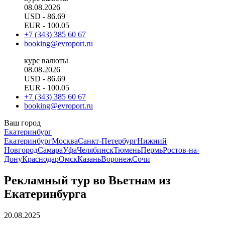
08.08.2026
USD
- 86.69
EUR
- 100.05
+7 (343) 385 60 67
booking@evroport.ru
курс валюты
08.08.2026
USD
- 86.69
EUR
- 100.05
+7 (343) 385 60 67
booking@evroport.ru
Ваш город
Екатеринбург
Екатеринбург
Москва
Санкт-Петербург
Нижний
Новгород
Самара
Уфа
Челябинск
Тюмень
Пермь
Ростов-на-
Дону
Краснодар
Омск
Казань
Воронеж
Сочи
Рекламный тур во Вьетнам из
Екатеринбурга
20.08.2025