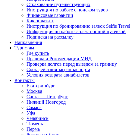
Страхование путешествующих
Инструкция по работе с поиском туров
Финансовые гарантии
Как оплатить
Инструкция по бронированию заявок Selfie Travel
Информация по работе с электронной путевкой
Подписка на рассылку
Направления
Туристам
Где купить
Правила и Рекомендации МИД
Проверка долгов перед выездом за границу
Срок действия загранпаспорта
Условия возврата авиабилетов
Контакты
Екатеринбург
Москва
Санкт — Петербург
Нижний Новгород
Самара
Уфа
Челябинск
Тюмень
Пермь
Ростов-на-Дону