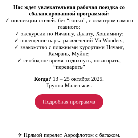
Нас ждет увлекательная рабочая поездка со
сбалансированной программой:
✓ инспекции отелей: без “гонки”, с осмотром самого
главного;
✓ экскурсии по Нячангу, Далату, Хошимину;
✓ посещение парка развлечений VinWonders;
✓ знакомство с пляжными курортами Нячанг,
Камрань, Муйне;
✓ свободное время: отдохнуть, позагорать,
“переварить”
Когда?
13 – 25 октября 2025.
Группа Маленькая.
Подробная программа
✈︎ Прямой перелет Аэрофлотом с багажом.