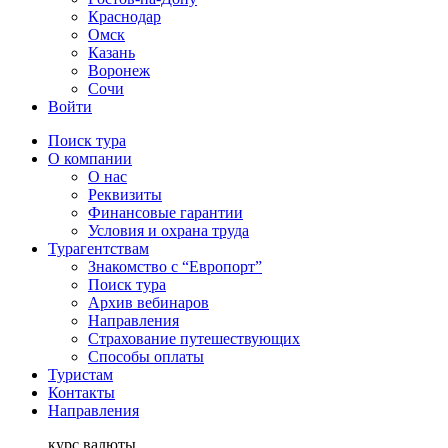
Краснодар
Омск
Казань
Воронеж
Сочи
Войти
Поиск тура
О компании
О нас
Реквизиты
Финансовые гарантии
Условия и охрана труда
Турагентствам
Знакомство с “Европорт”
Поиск тура
Архив вебинаров
Направления
Страхование путешествующих
Способы оплаты
Туристам
Контакты
Направления
курс валюты