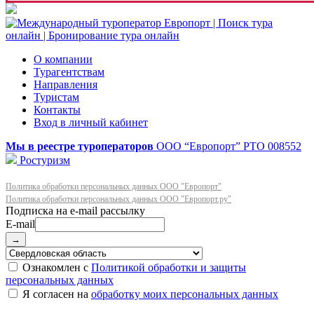
О компании
Турагентствам
Направления
Туристам
Контакты
Вход в личный кабинет
Мы в реестре туроператоров
ООО “Европорт”
РТО 008552
Ростуризм
Политика обработки персональных данных ООО "Европорт"
Политика обработки персональных данных ООО "Европорт.ру"
E-mail
→
Ознакомлен с
Политикой обработки и защиты
персональных данных
Я согласен на
обработку моих персональных данных