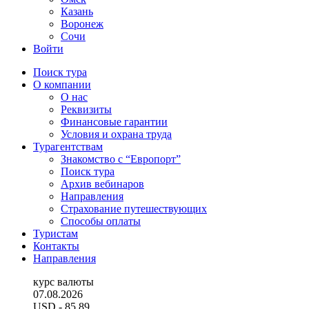
Казань
Воронеж
Сочи
Войти
Поиск тура
О компании
О нас
Реквизиты
Финансовые гарантии
Условия и охрана труда
Турагентствам
Знакомство с “Европорт”
Поиск тура
Архив вебинаров
Направления
Страхование путешествующих
Способы оплаты
Туристам
Контакты
Направления
курс валюты
07.08.2026
USD
- 85.89