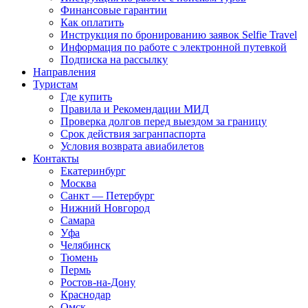
Финансовые гарантии
Как оплатить
Инструкция по бронированию заявок Selfie Travel
Информация по работе с электронной путевкой
Подписка на рассылку
Направления
Туристам
Где купить
Правила и Рекомендации МИД
Проверка долгов перед выездом за границу
Срок действия загранпаспорта
Условия возврата авиабилетов
Контакты
Екатеринбург
Москва
Санкт — Петербург
Нижний Новгород
Самара
Уфа
Челябинск
Тюмень
Пермь
Ростов-на-Дону
Краснодар
Омск