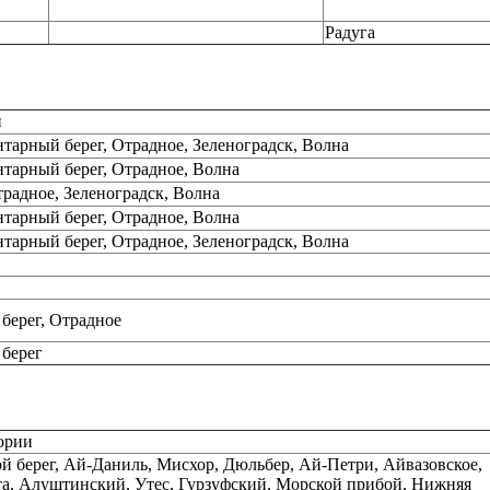
Радуга
и
нтарный берег, Отрадное, Зеленоградск, Волна
нтарный берег, Отрадное, Волна
традное, Зеленоградск, Волна
нтарный берег, Отрадное, Волна
нтарный берег, Отрадное, Зеленоградск, Волна
берег, Отрадное
берег
ории
й берег, Ай-Даниль, Мисхор, Дюльбер, Ай-Петри, Айвазовское,
а, Алуштинский, Утес, Гурзуфский, Морской прибой, Нижняя