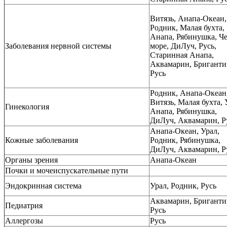
Витязь, Анапа-Океан,
Родник, Малая бухта, 
Анапа, Рябинушка, Ч
Заболевания нервной системы
море, ДиЛуч, Русь,
Старинная Анапа,
Аквамарин, Бриганти
Русь
Родник, Анапа-Океан
Витязь, Малая бухта, 
Гинекология
Анапа, Рябинушка,
ДиЛуч, Аквамарин, Р
Анапа-Океан, Урал,
Кожные заболевания
Родник, Рябинушка,
ДиЛуч, Аквамарин, Р
Органы зрения
Анапа-Океан
Почки и мочеиспускательные пути
Эндокринная система
Урал, Родник, Русь
Аквамарин, Бриганти
Педиатрия
Русь
Аллергозы
Русь