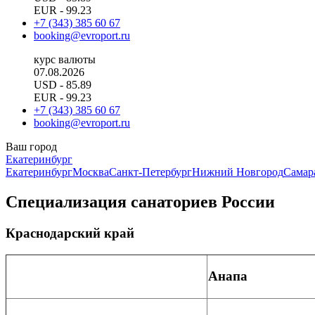
EUR
- 99.23
+7 (343) 385 60 67
booking@evroport.ru
курс валюты
07.08.2026
USD
- 85.89
EUR
- 99.23
+7 (343) 385 60 67
booking@evroport.ru
Ваш город
Екатеринбург
Екатеринбург
Москва
Санкт-Петербург
Нижний Новгород
Самар
Специализация санаториев России
Краснодарский край
Анапа