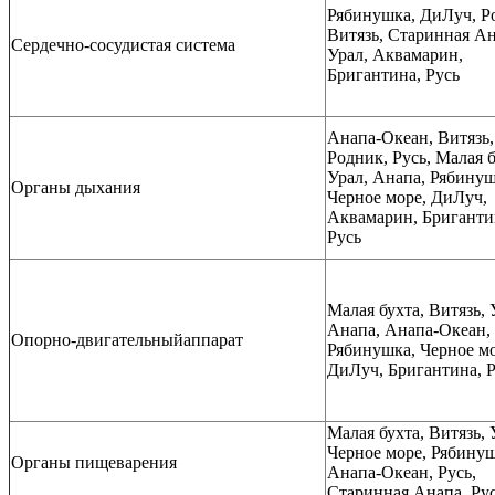
Рябинушка, ДиЛуч, Р
Витязь, Старинная Ан
Сердечно-сосудистая система
Урал, Аквамарин,
Бригантина, Русь
Анапа-Океан, Витязь,
Родник, Русь, Малая б
Урал, Анапа, Рябинуш
Органы дыхания
Черное море, ДиЛуч,
Аквамарин, Бриганти
Русь
Малая бухта, Витязь, 
Анапа, Анапа-Океан,
Опорно-двигательныйаппарат
Рябинушка, Черное мо
ДиЛуч, Бригантина, 
Малая бухта, Витязь, 
Черное море, Рябинуш
Органы пищеварения
Анапа-Океан, Русь,
Старинная Анапа, Ру