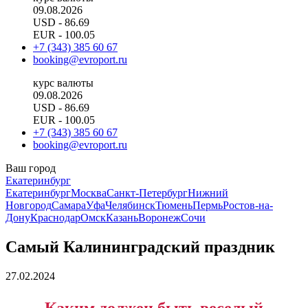
09.08.2026
USD
- 86.69
EUR
- 100.05
+7 (343) 385 60 67
booking@evroport.ru
курс валюты
09.08.2026
USD
- 86.69
EUR
- 100.05
+7 (343) 385 60 67
booking@evroport.ru
Ваш город
Екатеринбург
Екатеринбург
Москва
Санкт-Петербург
Нижний
Новгород
Самара
Уфа
Челябинск
Тюмень
Пермь
Ростов-на-
Дону
Краснодар
Омск
Казань
Воронеж
Сочи
Самый Калининградский праздник
27.02.2024
Каким должен быть веселый