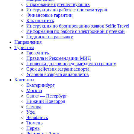
Страхование путешествующих
Инструкция по работе с поиском туров
Финансовые гарантии
Как оплатить
Инструкция по бронированию заявок Selfie Travel
Информация по работе с электронной путевкой
Подписка на рассылку
Направления
Туристам
Где купить
Правила и Рекомендации МИД
Проверка долгов перед выездом за границу
Срок действия загранпаспорта
Условия возврата авиабилетов
Контакты
Екатеринбург
Москва
Санкт — Петербург
Нижний Новгород
Самара
Уфа
Челябинск
Тюмень
Пермь
Ростов-на-Дону