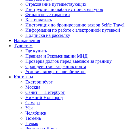
Страхование путешествующих
Инструкция по работе с поиском туров
Финансовые гарантии
Как оплатить
Инструкция по бронированию заявок Selfie Travel
Информация по работе с электронной путевкой
Подписка на рассылку
Направления
Туристам
Где купить
Правила и Рекомендации МИД
Проверка долгов перед выездом за границу
Срок действия загранпаспорта
Условия возврата авиабилетов
Контакты
Екатеринбург
Москва
Санкт — Петербург
Нижний Новгород
Самара
Уфа
Челябинск
Тюмень
Пермь
Ростов-на-Дону