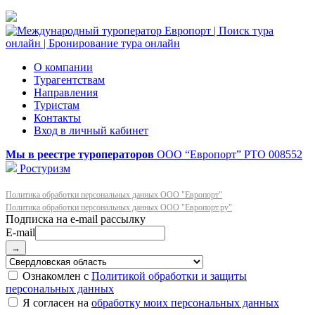
О компании
Турагентствам
Направления
Туристам
Контакты
Вход в личный кабинет
Мы в реестре туроператоров
ООО “Европорт”
РТО 008552
Ростуризм
Политика обработки персональных данных ООО "Европорт"
Политика обработки персональных данных ООО "Европорт.ру"
E-mail
→
Ознакомлен с
Политикой обработки и защиты
персональных данных
Я согласен на
обработку моих персональных данных