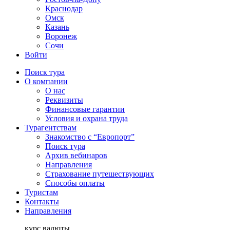
Краснодар
Омск
Казань
Воронеж
Сочи
Войти
Поиск тура
О компании
О нас
Реквизиты
Финансовые гарантии
Условия и охрана труда
Турагентствам
Знакомство с “Европорт”
Поиск тура
Архив вебинаров
Направления
Страхование путешествующих
Способы оплаты
Туристам
Контакты
Направления
курс валюты