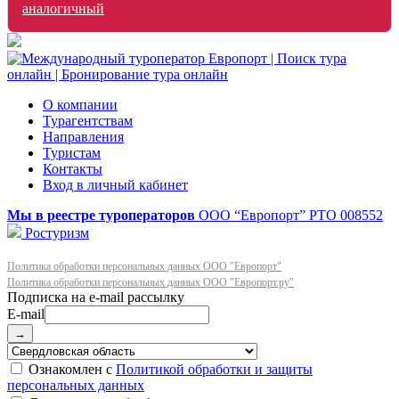
аналогичный
О компании
Турагентствам
Направления
Туристам
Контакты
Вход в личный кабинет
Мы в реестре туроператоров
ООО “Европорт”
РТО 008552
Ростуризм
Политика обработки персональных данных ООО "Европорт"
Политика обработки персональных данных ООО "Европорт.ру"
E-mail
→
Ознакомлен с
Политикой обработки и защиты
персональных данных