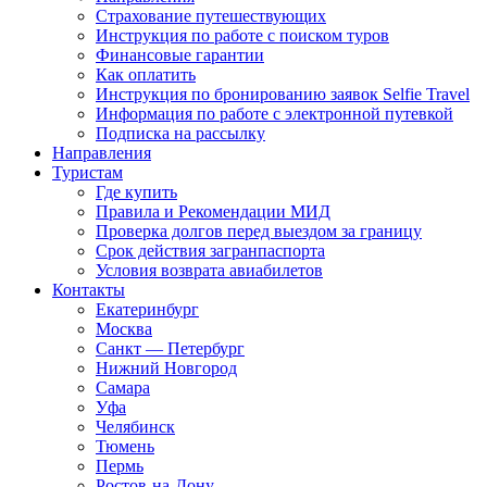
Страхование путешествующих
Инструкция по работе с поиском туров
Финансовые гарантии
Как оплатить
Инструкция по бронированию заявок Selfie Travel
Информация по работе с электронной путевкой
Подписка на рассылку
Направления
Туристам
Где купить
Правила и Рекомендации МИД
Проверка долгов перед выездом за границу
Срок действия загранпаспорта
Условия возврата авиабилетов
Контакты
Екатеринбург
Москва
Санкт — Петербург
Нижний Новгород
Самара
Уфа
Челябинск
Тюмень
Пермь
Ростов-на-Дону