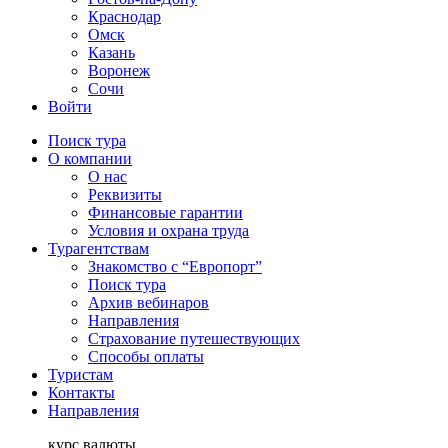
Краснодар
Омск
Казань
Воронеж
Сочи
Войти
Поиск тура
О компании
О нас
Реквизиты
Финансовые гарантии
Условия и охрана труда
Турагентствам
Знакомство с “Европорт”
Поиск тура
Архив вебинаров
Направления
Страхование путешествующих
Способы оплаты
Туристам
Контакты
Направления
курс валюты