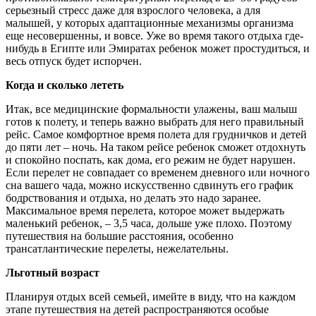
серьезный стресс даже для взрослого человека, а для
малышей, у которых адаптационные механизмы организма
еще несовершенны, и вовсе. Уже во время такого отдыха где-
нибудь в Египте или Эмиратах ребенок может простудиться, и
весь отпуск будет испорчен.
Когда и сколько лететь
Итак, все медицинские формальности улажены, ваш малыш
готов к полету, и теперь важно выбрать для него правильный
рейс. Самое комфортное время полета для грудничков и детей
до пяти лет – ночь. На таком рейсе ребенок сможет отдохнуть
и спокойно поспать, как дома, его режим не будет нарушен.
Если перелет не совпадает со временем дневного или ночного
сна вашего чада, можно искусственно сдвинуть его график
бодрствования и отдыха, но делать это надо заранее.
Максимальное время перелета, которое может выдержать
маленький ребенок, – 3,5 часа, дольше уже плохо. Поэтому
путешествия на большие расстояния, особенно
трансатлантические перелеты, нежелательны.
Льготный возраст
Планируя отдых всей семьей, имейте в виду, что на каждом
этапе путешествия на детей распространяются особые