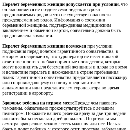
Перелет беременных женщин допускается при условии
, что
он выполняется не позднее семи недель до срока
предполагаемых родов и что не существует опасности
преждевременных родов. Информация о состоянии
беременной женщины, подтвержденная медицинским
заключением и обменной картой, обязательно должна быть
предоставлена компании.
Перелет беременных женщин возможен
при условии
подписания перед полетом гарантийного обязательства, в
котором оговаривается, что туроператор не несет никакой
ответственности за неблагоприятные последствия, которые
могут возникнуть для беременной женщины и плода во время
и вследствие перелета и нахождения в стране пребывания.
Бланк гарантийного обязательства предоставляется пассажиру
или сопровождающему его лицу представителем
авиакомпании или представителем туроператора во время
регистрации в аэропорту.
Здоровье ребенка на первом месте
Прежде чем паковать
чемоданы, обязательно проконсультируйтесь с лечащим
педиатром. Покажите вашего ребенка врачу за две-три недели
или хотя бы за несколько дней до вылета. По результатам
осмотра врач решит, можно лететь малышу или нет. Нельзя
брать в полет ребенка, у которого отит, простуда, заболевание