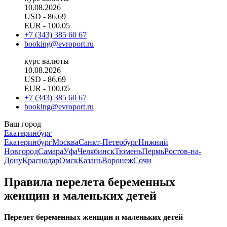
10.08.2026
USD
- 86.69
EUR
- 100.05
+7 (343) 385 60 67
booking@evroport.ru
курс валюты
10.08.2026
USD
- 86.69
EUR
- 100.05
+7 (343) 385 60 67
booking@evroport.ru
Ваш город
Екатеринбург
Екатеринбург
Москва
Санкт-Петербург
Нижний
Новгород
Самара
Уфа
Челябинск
Тюмень
Пермь
Ростов-на-
Дону
Краснодар
Омск
Казань
Воронеж
Сочи
Правила перелета беременных
женщин и маленьких детей
Перелет беременных женщин и маленьких детей