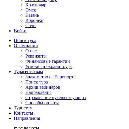
Краснодар
Омск
Казань
Воронеж
Сочи
Войти
Поиск тура
О компании
О нас
Реквизиты
Финансовые гарантии
Условия и охрана труда
Турагентствам
Знакомство с “Европорт”
Поиск тура
Архив вебинаров
Направления
Страхование путешествующих
Способы оплаты
Туристам
Контакты
Направления
курс валюты