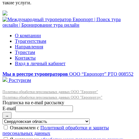
такие услуги.
О компании
Турагентствам
Направления
Туристам
Контакты
Вход в личный кабинет
Мы в реестре туроператоров
ООО “Европорт”
РТО 008552
Ростуризм
Политика обработки персональных данных ООО "Европорт"
Политика обработки персональных данных ООО "Европорт.ру"
E-mail
→
Ознакомлен с
Политикой обработки и защиты
персональных данных