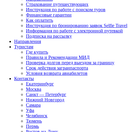
Страхование путешествующих
Инструкция по работе с поиском туров
Финансовые гарантии
Как оплатить
Инструкция по бронированию заявок Selfie Travel
Информация по работе с электронной путевкой
Подписка на рассылку
Направления
Туристам
Где купить
Правила и Рекомендации МИД
Проверка долгов перед выездом за границу
Срок действия загранпаспорта
Условия возврата авиабилетов
Контакты
Екатеринбург
Москва
Санкт — Петербург
Нижний Новгород
Самара
Уфа
Челябинск
Тюмень
Пермь
Ростов-на-Дону