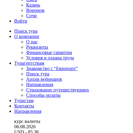
Казань
Воронеж
Сочи
Войти
Поиск тура
О компании
О нас
Реквизиты
Финансовые гарантии
Условия и охрана труда
Турагентствам
Знакомство с “Европорт”
Поиск тура
Архив вебинаров
Направления
Страхование путешествующих
Способы оплаты
Туристам
Контакты
Направления
курс валюты
06.08.2026
USD
- 85.38