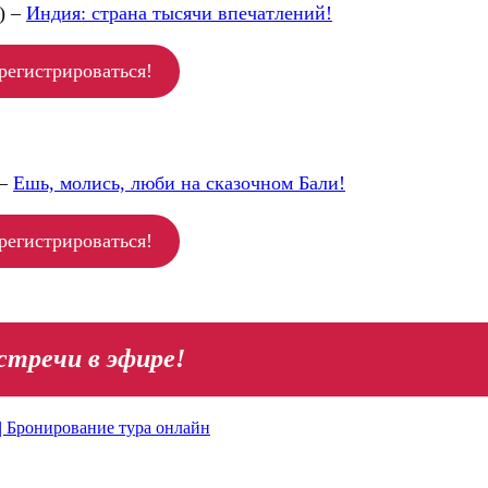
) –
Индия: страна тысячи впечатлений!
регистрироваться!
 –
Ешь, молись, люби на сказочном Бали!
регистрироваться!
стречи в эфире!