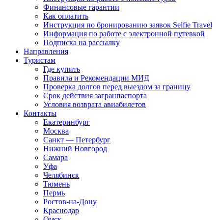
Финансовые гарантии
Как оплатить
Инструкция по бронированию заявок Selfie Travel
Информация по работе с электронной путевкой
Подписка на рассылку
Направления
Туристам
Где купить
Правила и Рекомендации МИД
Проверка долгов перед выездом за границу
Срок действия загранпаспорта
Условия возврата авиабилетов
Контакты
Екатеринбург
Москва
Санкт — Петербург
Нижний Новгород
Самара
Уфа
Челябинск
Тюмень
Пермь
Ростов-на-Дону
Краснодар
Омск