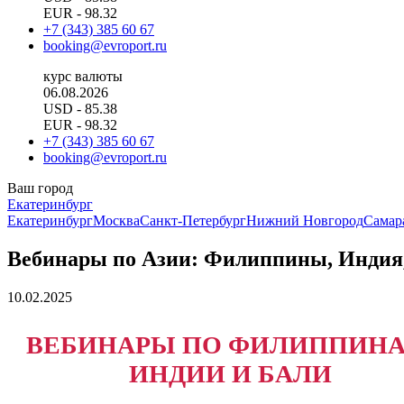
EUR
- 98.32
+7 (343) 385 60 67
booking@evroport.ru
курс валюты
06.08.2026
USD
- 85.38
EUR
- 98.32
+7 (343) 385 60 67
booking@evroport.ru
Ваш город
Екатеринбург
Екатеринбург
Москва
Санкт-Петербург
Нижний Новгород
Самар
Вебинары по Азии: Филиппины, Индия
10.02.2025
ВЕБИНАРЫ ПО ФИЛИППИНА
ИНДИИ И БАЛИ