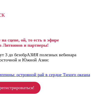
ск
 на сцене, ой, то есть в эфире
в Литвинов и партнеры!
ждут 3 до безобрАЗИЯ полезных вебинара
осточной и Южной Азии:
ппины: островной рай в сердце Тихого океана
регистрироваться!