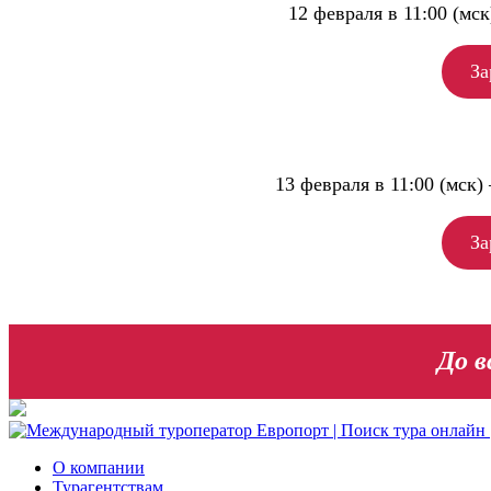
12 февраля в 11:00 (мск
За
13 февраля в 11:00 (мск)
За
До в
О компании
Турагентствам