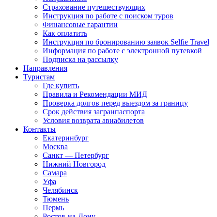
Страхование путешествующих
Инструкция по работе с поиском туров
Финансовые гарантии
Как оплатить
Инструкция по бронированию заявок Selfie Travel
Информация по работе с электронной путевкой
Подписка на рассылку
Направления
Туристам
Где купить
Правила и Рекомендации МИД
Проверка долгов перед выездом за границу
Срок действия загранпаспорта
Условия возврата авиабилетов
Контакты
Екатеринбург
Москва
Санкт — Петербург
Нижний Новгород
Самара
Уфа
Челябинск
Тюмень
Пермь
Ростов-на-Дону