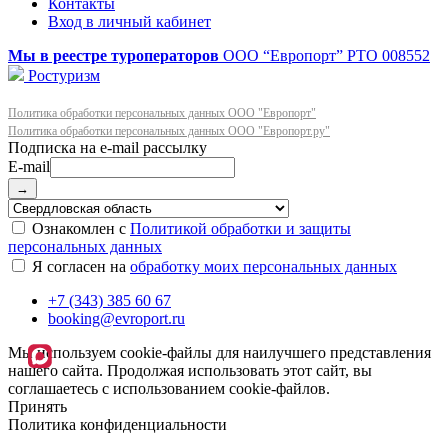
Контакты
Вход в личный кабинет
Мы в реестре туроператоров
ООО “Европорт”
РТО 008552
Ростуризм
Политика обработки персональных данных ООО "Европорт"
Политика обработки персональных данных ООО "Европорт.ру"
E-mail
→
Ознакомлен с
Политикой обработки и защиты
персональных данных
Я согласен на
обработку моих персональных данных
+7 (343) 385 60 67
booking@evroport.ru
Мы используем cookie-файлы для наилучшего представления
нашего сайта. Продолжая использовать этот сайт, вы
соглашаетесь с использованием cookie-файлов.
Принять
Политика конфиденциальности