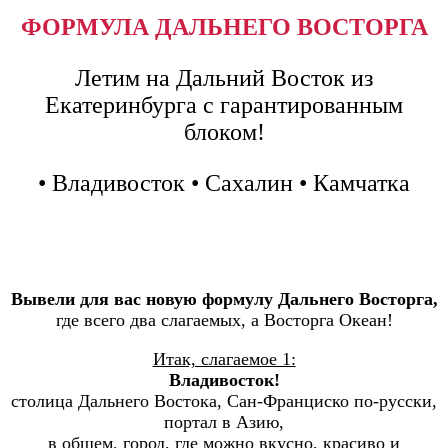
ФОРМУЛА ДАЛЬНЕГО ВОСТОРГА
Летим на Дальний Восток из
Екатеринбурга с гарантированным
блоком!
• Владивосток • Сахалин • Камчатка
Вывели для вас новую формулу Дальнего Восторга,
где всего два слагаемых, а Восторга Океан!
Итак, слагаемое 1:
Владивосток!
столица Дальнего Востока, Сан-Франциско по-русски,
портал в Азию,
в общем, город, где можно вкусно, красиво и