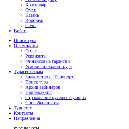
Краснодар
Омск
Казань
Воронеж
Сочи
Войти
Поиск тура
О компании
О нас
Реквизиты
Финансовые гарантии
Условия и охрана труда
Турагентствам
Знакомство с “Европорт”
Поиск тура
Архив вебинаров
Направления
Страхование путешествующих
Способы оплаты
Туристам
Контакты
Направления
курс валюты