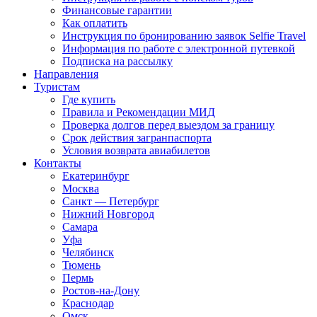
Финансовые гарантии
Как оплатить
Инструкция по бронированию заявок Selfie Travel
Информация по работе с электронной путевкой
Подписка на рассылку
Направления
Туристам
Где купить
Правила и Рекомендации МИД
Проверка долгов перед выездом за границу
Срок действия загранпаспорта
Условия возврата авиабилетов
Контакты
Екатеринбург
Москва
Санкт — Петербург
Нижний Новгород
Самара
Уфа
Челябинск
Тюмень
Пермь
Ростов-на-Дону
Краснодар
Омск