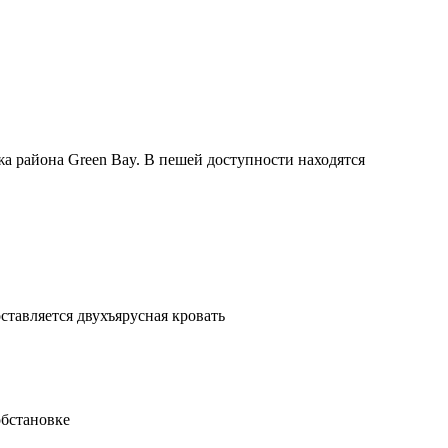
жа района Green Bay. В пешей доступности находятся
ставляется двухъярусная кровать
бстановке