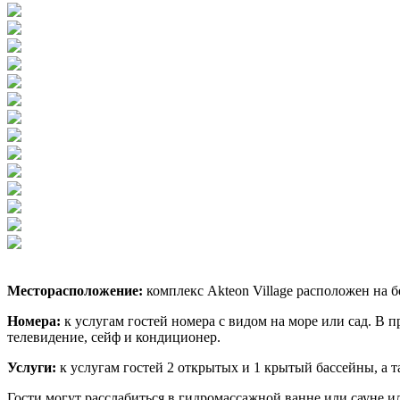
Месторасположение:
комплекс Akteon Village расположен на б
Номера:
к услугам гостей номера с видом на море или сад. В п
телевидение, сейф и кондиционер.
Услуги:
к услугам гостей 2 открытых и 1 крытый бассейны, а 
Гости могут расслабиться в гидромассажной ванне или сауне ил