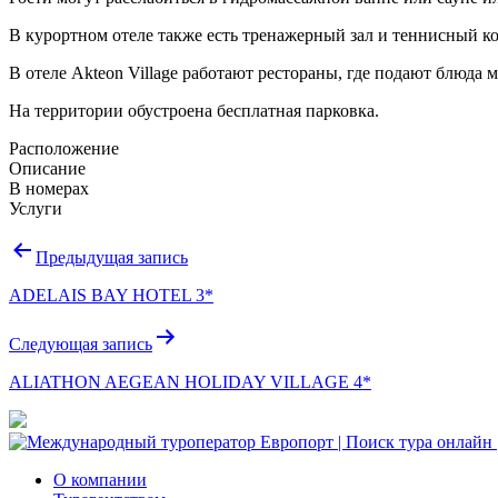
В курортном отеле также есть тренажерный зал и теннисный ко
В отеле Akteon Village работают рестораны, где подают блюда
На территории обустроена бесплатная парковка.
Расположение
Описание
В номерах
Услуги
Навигация
Предыдущая запись
по
ADELAIS BAY HOTEL 3*
записям
Следующая запись
ALIATHON AEGEAN HOLIDAY VILLAGE 4*
О компании