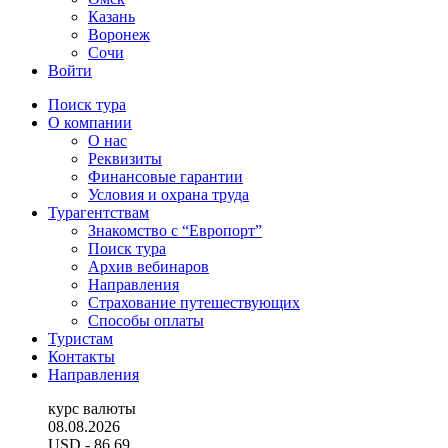
Казань
Воронеж
Сочи
Войти
Поиск тура
О компании
О нас
Реквизиты
Финансовые гарантии
Условия и охрана труда
Турагентствам
Знакомство с “Европорт”
Поиск тура
Архив вебинаров
Направления
Страхование путешествующих
Способы оплаты
Туристам
Контакты
Направления
курс валюты
08.08.2026
USD
- 86.69