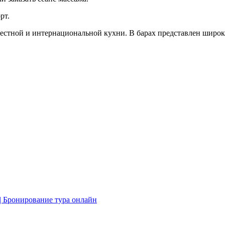
рт.
 местной и интернациональной кухни. В барах представлен широ