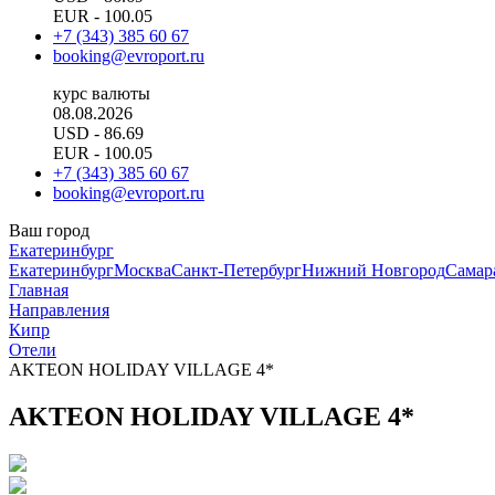
EUR
- 100.05
+7 (343) 385 60 67
booking@evroport.ru
курс валюты
08.08.2026
USD
- 86.69
EUR
- 100.05
+7 (343) 385 60 67
booking@evroport.ru
Ваш город
Екатеринбург
Екатеринбург
Москва
Санкт-Петербург
Нижний Новгород
Самар
Главная
Направления
Кипр
Отели
AKTEON HOLIDAY VILLAGE 4*
AKTEON HOLIDAY VILLAGE 4*