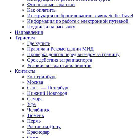
Финансовые гарантии
Как оплатить
Инструкция по бронированию заявок Selfie Travel
Информация по работе с электронной путевкой
Подписка на рассылку
Направления
Туристам
Где купить
Правила и Рекомендации МИД
Проверка долгов перед выездом за границу
Срок действия загранпаспорта
Условия возврата авиабилетов
Контакты
Екатеринбург
Москва
Санкт — Петербург
Нижний Новгород
Самара
Уфа
Челябинск
Тюмень
Пермь
Ростов-на-Дону
Краснодар
Омск