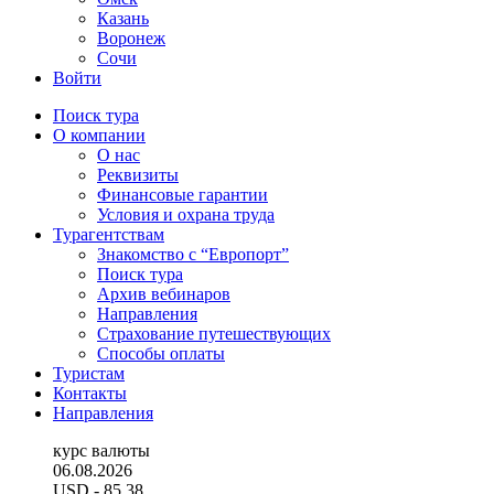
Казань
Воронеж
Сочи
Войти
Поиск тура
О компании
О нас
Реквизиты
Финансовые гарантии
Условия и охрана труда
Турагентствам
Знакомство с “Европорт”
Поиск тура
Архив вебинаров
Направления
Страхование путешествующих
Способы оплаты
Туристам
Контакты
Направления
курс валюты
06.08.2026
USD
- 85.38