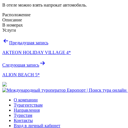
В отеле можно взять напрокат автомобиль.
Расположение
Описание
В номерах
Услуги
Навигация
Предыдущая запись
по
AKTEON HOLIDAY VILLAGE 4*
записям
Следующая запись
ALION BEACH 5*
О компании
Турагентствам
Направления
Туристам
Контакты
Вход в личный кабинет