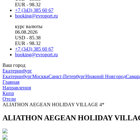
EUR
- 98.32
+7 (343) 385 60 67
booking@evroport.ru
курс валюты
06.08.2026
USD
- 85.38
EUR
- 98.32
+7 (343) 385 60 67
booking@evroport.ru
Ваш город
Екатеринбург
Екатеринбург
Москва
Санкт-Петербург
Нижний Новгород
Самар
Главная
Направления
Кипр
Отели
ALIATHON AEGEAN HOLIDAY VILLAGE 4*
ALIATHON AEGEAN HOLIDAY VILLAG