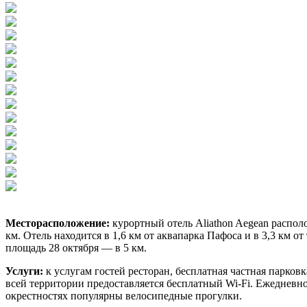
Месторасположение:
курортный отель Aliathon Aegean распол
км. Отель находится в 1,6 км от аквапарка Пафоса и в 3,3 км о
площадь 28 октября — в 5 км.
Услуги:
к услугам гостей ресторан, бесплатная частная парковк
всей территории предоставляется бесплатный Wi-Fi. Ежедневно 
окрестностях популярны велосипедные прогулки.