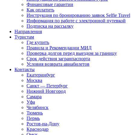
Финансовые гарантии
Как оплатить
Инструкция по бронированию заявок Selfie Travel
Информация по работе с электронной путевкой
Подписка на рассылку
Направления
Туристам
Где купить
Правила и Рекомендации МИД
Проверка долгов перед выездом за границу
Срок действия загранпаспорта
Условия возврата авиабилетов
Контакты
Екатеринбург
Москва
Санкт — Петербург
Нижний Новгород
Самара
Уфа
Челябинск
Тюмень
Пермь
Ростов-на-Дону
Краснодар
Омск