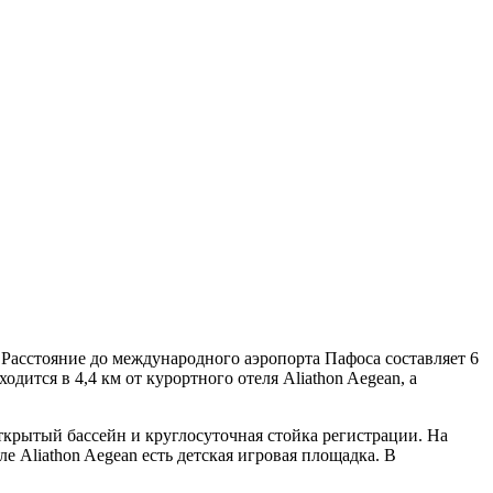
 Расстояние до международного аэропорта Пафоса составляет 6
одится в 4,4 км от курортного отеля Aliathon Aegean, а
 открытый бассейн и круглосуточная стойка регистрации. На
е Aliathon Aegean есть детская игровая площадка. В