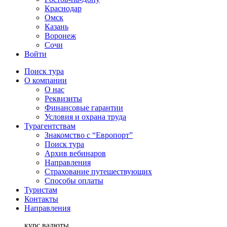
Краснодар
Омск
Казань
Воронеж
Сочи
Войти
Поиск тура
О компании
О нас
Реквизиты
Финансовые гарантии
Условия и охрана труда
Турагентствам
Знакомство с “Европорт”
Поиск тура
Архив вебинаров
Направления
Страхование путешествующих
Способы оплаты
Туристам
Контакты
Направления
курс валюты