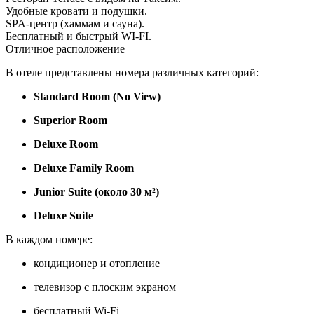
Удобные кровати и подушки.
SPA-центр (хаммам и сауна).
Бесплатный и быстрый WI-FI.
Отличное расположение
В отеле представлены номера различных категорий:
Standard Room (No View)
Superior Room
Deluxe Room
Deluxe Family Room
Junior Suite (около 30 м²)
Deluxe Suite
В каждом номере:
кондиционер и отопление
телевизор с плоским экраном
бесплатный Wi-Fi