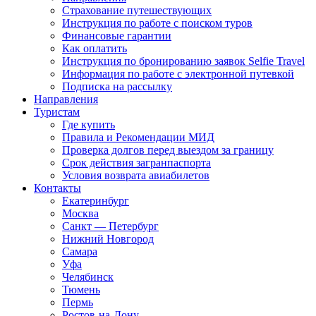
Страхование путешествующих
Инструкция по работе с поиском туров
Финансовые гарантии
Как оплатить
Инструкция по бронированию заявок Selfie Travel
Информация по работе с электронной путевкой
Подписка на рассылку
Направления
Туристам
Где купить
Правила и Рекомендации МИД
Проверка долгов перед выездом за границу
Срок действия загранпаспорта
Условия возврата авиабилетов
Контакты
Екатеринбург
Москва
Санкт — Петербург
Нижний Новгород
Самара
Уфа
Челябинск
Тюмень
Пермь
Ростов-на-Дону