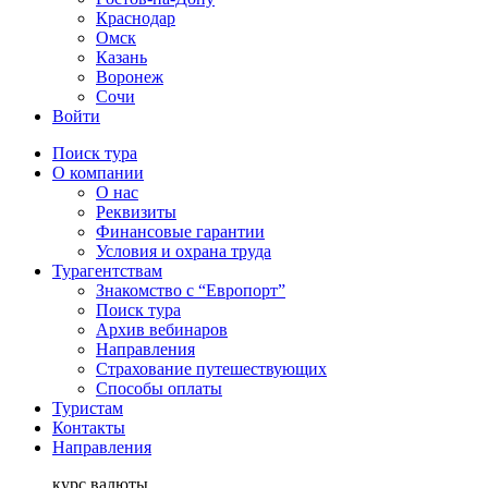
Краснодар
Омск
Казань
Воронеж
Сочи
Войти
Поиск тура
О компании
О нас
Реквизиты
Финансовые гарантии
Условия и охрана труда
Турагентствам
Знакомство с “Европорт”
Поиск тура
Архив вебинаров
Направления
Страхование путешествующих
Способы оплаты
Туристам
Контакты
Направления
курс валюты