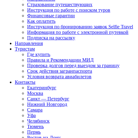
Страхование путешествующих
Инструкция по работе с поиском туров
Финансовые гарантии
Как оплатить
Инструкция по бронированию заявок Selfie Travel
Информация по работе с электронной путевкой
Подписка на рассылку
Направления
Туристам
Где купить
Правила и Рекомендации МИД
Проверка долгов перед выездом за границу
Срок действия загранпаспорта
Условия возврата авиабилетов
Контакты
Екатеринбург
Москва
Санкт — Петербург
Нижний Новгород
Самара
Уфа
Челябинск
Тюмень
Пермь
Ростов-на-Дону