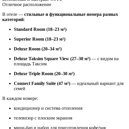
Отличное расположение
В отеле —
стильные и функциональные номера разных
категорий
:
Standard Room (18–23 м²)
Superior Room (18–23 м²)
Deluxe Room (20–34 м²)
Deluxe Taksim Square View (27–30 м²)
— с видом на
площадь Таксим
Deluxe Triple Room (20–30 м²)
Connect Family Suite (47 м²)
— идеальный вариант для
семей
В каждом номере:
кондиционер и система отопления
телевизор с плоским экраном
мини-бар и набор для приготовления кофе/чая