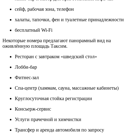
сейф, рабочая зона, телефон
халаты, тапочки, фен и туалетные принадлежности
бесплатный Wi-Fi
Некоторые номера предлагают панорамный вид на
оживлённую площадь Таксим.
Ресторан с завтраком «шведский стол»
Лобби-бар
Фитнес-зал
Спа-центр (хаммам, сауна, массажные кабинеты)
Круглосуточная стойка регистрации
Консьерж-сервис
Услуги прачечной и химчистки
Трансфер и аренда автомобиля по запросу