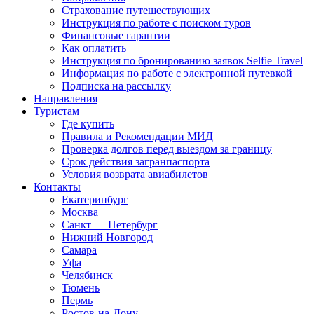
Страхование путешествующих
Инструкция по работе с поиском туров
Финансовые гарантии
Как оплатить
Инструкция по бронированию заявок Selfie Travel
Информация по работе с электронной путевкой
Подписка на рассылку
Направления
Туристам
Где купить
Правила и Рекомендации МИД
Проверка долгов перед выездом за границу
Срок действия загранпаспорта
Условия возврата авиабилетов
Контакты
Екатеринбург
Москва
Санкт — Петербург
Нижний Новгород
Самара
Уфа
Челябинск
Тюмень
Пермь
Ростов-на-Дону