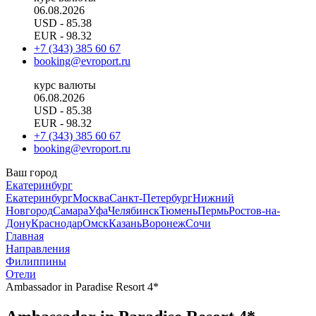
06.08.2026
USD
- 85.38
EUR
- 98.32
+7 (343) 385 60 67
booking@evroport.ru
курс валюты
06.08.2026
USD
- 85.38
EUR
- 98.32
+7 (343) 385 60 67
booking@evroport.ru
Ваш город
Екатеринбург
Екатеринбург
Москва
Санкт-Петербург
Нижний
Новгород
Самара
Уфа
Челябинск
Тюмень
Пермь
Ростов-на-
Дону
Краснодар
Омск
Казань
Воронеж
Сочи
Главная
Направления
Филиппины
Отели
Ambassador in Paradise Resort 4*