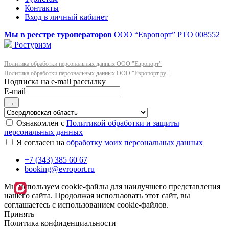
Контакты
Вход в личный кабинет
Мы в реестре туроператоров
ООО “Европорт”
РТО 008552
Ростуризм
Политика обработки персональных данных ООО "Европорт"
Политика обработки персональных данных ООО "Европорт.ру"
E-mail
→
Ознакомлен с
Политикой обработки и защиты
персональных данных
Я согласен на
обработку моих персональных данных
+7 (343) 385 60 67
booking@evroport.ru
Мы используем cookie-файлы для наилучшего представления
нашего сайта. Продолжая использовать этот сайт, вы
соглашаетесь с использованием cookie-файлов.
Принять
Политика конфиденциальности