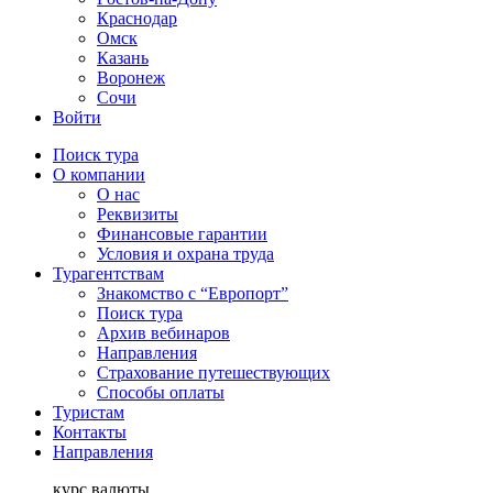
Краснодар
Омск
Казань
Воронеж
Сочи
Войти
Поиск тура
О компании
О нас
Реквизиты
Финансовые гарантии
Условия и охрана труда
Турагентствам
Знакомство с “Европорт”
Поиск тура
Архив вебинаров
Направления
Страхование путешествующих
Способы оплаты
Туристам
Контакты
Направления
курс валюты