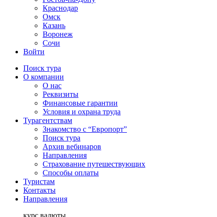
Краснодар
Омск
Казань
Воронеж
Сочи
Войти
Поиск тура
О компании
О нас
Реквизиты
Финансовые гарантии
Условия и охрана труда
Турагентствам
Знакомство с “Европорт”
Поиск тура
Архив вебинаров
Направления
Страхование путешествующих
Способы оплаты
Туристам
Контакты
Направления
курс валюты