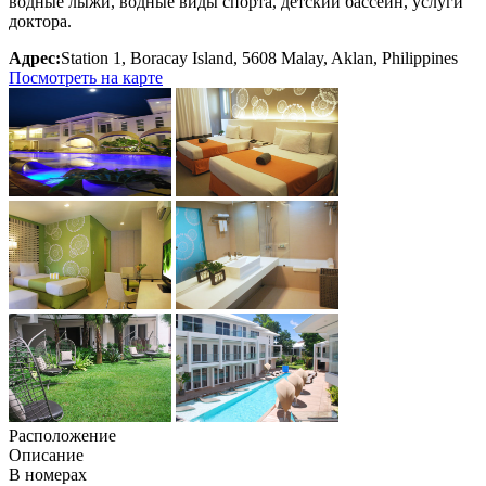
водные лыжи, водные виды спорта, детский бассейн, услуги
доктора.
Адрес:
Station 1, Boracay Island, 5608 Malay, Aklan
, Philippines
Посмотреть на карте
Расположение
Описание
В номерах