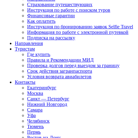
Страхование путешествующих
Инструкция по работе с поиском туров
Финансовые гарантии
Как оплатить
Инструкция по бронированию заявок Selfie Travel
Информация по работе с электронной путевкой
Подписка на рассылку
Направления
Туристам
Где купить
Правила и Рекомендации МИД
Проверка долгов перед выездом за границу
Срок действия загранпаспорта
Условия возврата авиабилетов
Контакты
Екатеринбург
Москва
Санкт — Петербург
Нижний Новгород
Самара
Уфа
Челябинск
Тюмень
Пермь
Ростов-на-Дону