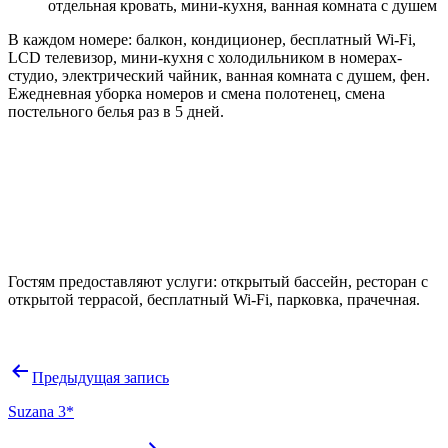
отдельная кровать, мини-кухня, ванная комната с душем
В каждом номере: балкон, кондиционер, бесплатный Wi-Fi,
LCD телевизор, мини-кухня с холодильником в номерах-
студио, электрический чайник, ванная комната с душем, фен.
Ежедневная уборка номеров и смена полотенец, смена
постельного белья раз в 5 дней.
Гостям предоставляют услуги: открытый бассейн, ресторан с
открытой террасой, бесплатный Wi-Fi, парковка, прачечная.
Навигация
Предыдущая запись
по
Suzana 3*
записям