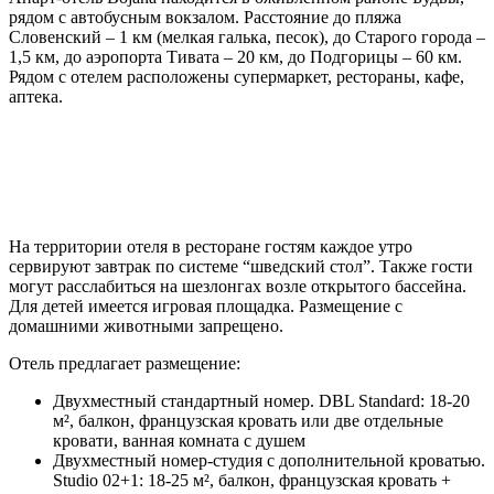
рядом с автобусным вокзалом. Расстояние до пляжа
Словенский – 1 км (мелкая галька, песок), до Старого города –
1,5 км, до аэропорта Тивата – 20 км, до Подгорицы – 60 км.
Рядом с отелем расположены супермаркет, рестораны, кафе,
аптека.
На территории отеля в ресторане гостям каждое утро
сервируют завтрак по системе “шведский стол”. Также гости
могут расслабиться на шезлонгах возле открытого бассейна.
Для детей имеется игровая площадка. Размещение с
домашними животными запрещено.
Отель предлагает размещение:
Двухместный стандартный номер. DBL Standard: 18-20
м², балкон, французская кровать или две отдельные
кровати, ванная комната с душем
Двухместный номер-студия с дополнительной кроватью.
Studio 02+1: 18-25 м², балкон, французская кровать +