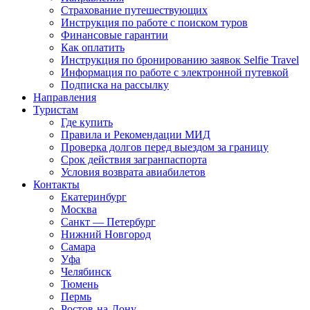
Страхование путешествующих
Инструкция по работе с поиском туров
Финансовые гарантии
Как оплатить
Инструкция по бронированию заявок Selfie Travel
Информация по работе с электронной путевкой
Подписка на рассылку
Направления
Туристам
Где купить
Правила и Рекомендации МИД
Проверка долгов перед выездом за границу
Срок действия загранпаспорта
Условия возврата авиабилетов
Контакты
Екатеринбург
Москва
Санкт — Петербург
Нижний Новгород
Самара
Уфа
Челябинск
Тюмень
Пермь
Ростов-на-Дону