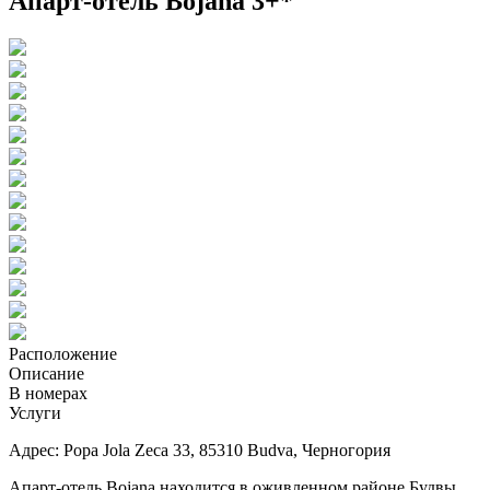
Апарт-отель Bojana 3+*
Расположение
Описание
В номерах
Услуги
Адрес: Popa Jola Zeca 33, 85310 Budva, Черногория
Апарт-отель Bojana находится в оживленном районе Будвы,