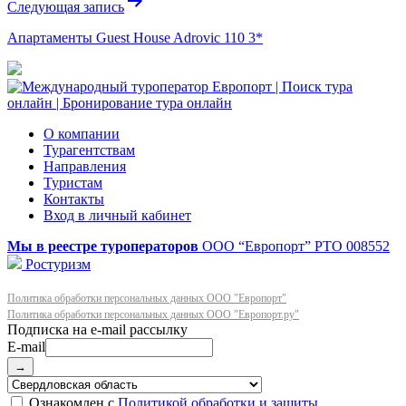
Следующая запись
Апартаменты Guest House Adrovic 110 3*
О компании
Турагентствам
Направления
Туристам
Контакты
Вход в личный кабинет
Мы в реестре туроператоров
ООО “Европорт”
РТО 008552
Ростуризм
Политика обработки персональных данных ООО "Европорт"
Политика обработки персональных данных ООО "Европорт.ру"
E-mail
→
Ознакомлен с
Политикой обработки и защиты