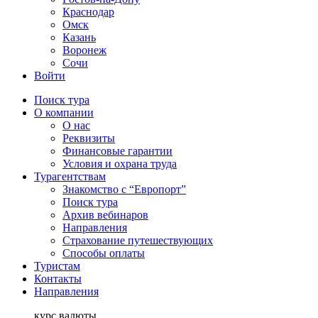
Краснодар
Омск
Казань
Воронеж
Сочи
Войти
Поиск тура
О компании
О нас
Реквизиты
Финансовые гарантии
Условия и охрана труда
Турагентствам
Знакомство с “Европорт”
Поиск тура
Архив вебинаров
Направления
Страхование путешествующих
Способы оплаты
Туристам
Контакты
Направления
курс валюты