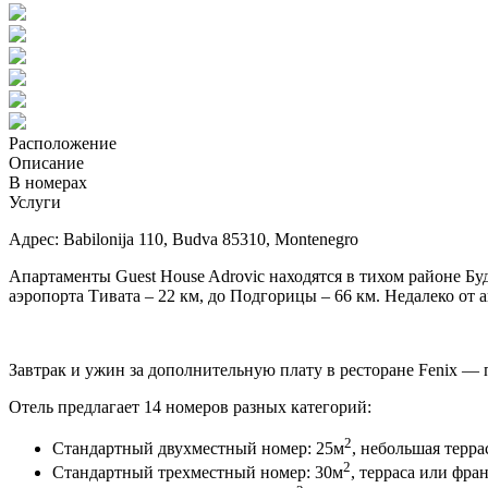
Расположение
Описание
В номерах
Услуги
Адрес: Babilonija 110, Budva 85310, Montenegro
Апартаменты Guest House Adrovic находятся в тихом районе Будв
аэропорта Тивата – 22 км, до Подгорицы – 66 км. Недалеко от 
Завтрак и ужин за дополнительную плату в ресторане Fenix 
Отель предлагает 14 номеров разных категорий:
2
Стандартный двухместный номер: 25м
, небольшая терра
2
Стандартный трехместный номер: 30м
, терраса или фра