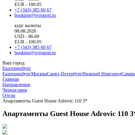
EUR
- 100.05
+7 (343) 385 60 67
booking@evroport.ru
курс валюты
08.08.2026
USD
- 86.69
EUR
- 100.05
+7 (343) 385 60 67
booking@evroport.ru
Ваш город
Екатеринбург
Екатеринбург
Москва
Санкт-Петербург
Нижний Новгород
Самар
Главная
Направления
Черногория
Отели
Апартаменты Guest House Adrovic 110 3*
Апартаменты Guest House Adrovic 110 3