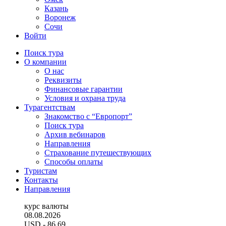
Казань
Воронеж
Сочи
Войти
Поиск тура
О компании
О нас
Реквизиты
Финансовые гарантии
Условия и охрана труда
Турагентствам
Знакомство с “Европорт”
Поиск тура
Архив вебинаров
Направления
Страхование путешествующих
Способы оплаты
Туристам
Контакты
Направления
курс валюты
08.08.2026
USD
- 86.69