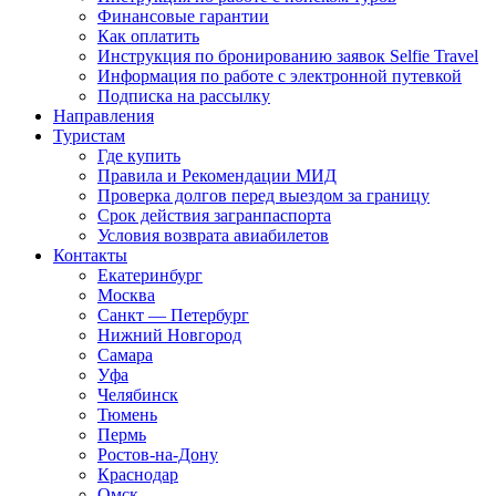
Финансовые гарантии
Как оплатить
Инструкция по бронированию заявок Selfie Travel
Информация по работе с электронной путевкой
Подписка на рассылку
Направления
Туристам
Где купить
Правила и Рекомендации МИД
Проверка долгов перед выездом за границу
Срок действия загранпаспорта
Условия возврата авиабилетов
Контакты
Екатеринбург
Москва
Санкт — Петербург
Нижний Новгород
Самара
Уфа
Челябинск
Тюмень
Пермь
Ростов-на-Дону
Краснодар
Омск