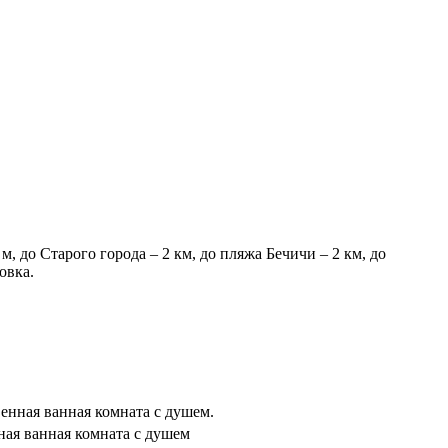
, до Старого города – 2 км, до пляжа Бечичи – 2 км, до
овка.
енная ванная комната с душем.
ная ванная комната с душем