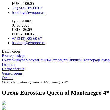
EUR
- 100.05
+7 (343) 385 60 67
booking@evroport.ru
курс валюты
08.08.2026
USD
- 86.69
EUR
- 100.05
+7 (343) 385 60 67
booking@evroport.ru
Ваш город
Екатеринбург
Екатеринбург
Москва
Санкт-Петербург
Нижний Новгород
Самар
Главная
Направления
Черногория
Отели
Отель Eurostars Queen of Montenegro 4*
Отель Eurostars Queen of Montenegro 4*