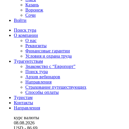
Казань
Воронеж
Сочи
Войти
Поиск тура
О компании
О нас
Реквизиты
Финансовые гарантии
Условия и охрана труда
Турагентствам
Знакомство с “Европорт”
Поиск тура
Архив вебинаров
Направления
Страхование путешествующих
Способы оплаты
Туристам
Контакты
Направления
курс валюты
08.08.2026
USD
- 86.69