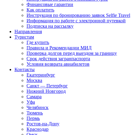
Финансовые гарантии
Как оплатить
Инструкция по бронированию заявок Selfie Travel
Информация по работе с электронной путевкой
Подписка на рассылку
Направления
Туристам
Где купить
Правила и Рекомендации МИД
Проверка долгов перед выездом за границу
Срок действия загранпаспорта
Условия возврата авиабилетов
Контакты
Екатеринбург
Москва
Санкт — Петербург
Нижний Новгород
Самара
Уфа
Челябинск
Тюмень
Пермь
Ростов-на-Дону
Краснодар
Омск