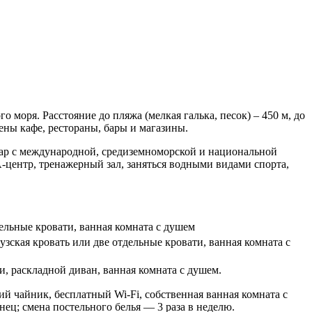
 моря. Расстояние до пляжа (мелкая галька, песок) – 450 м, до
жены кафе, рестораны, бары и магазины.
-бар с международной, средиземноморской и национальной
-центр, тренажерный зал, заняться водными видами спорта,
дельные кровати, ванная комната с душем
цузская кровать или две отдельные кровати, ванная комната с
ти, раскладной диван, ванная комната с душем.
ий чайник, бесплатный Wi-Fi, собственная ванная комната с
ец; смена постельного белья — 3 раза в неделю.