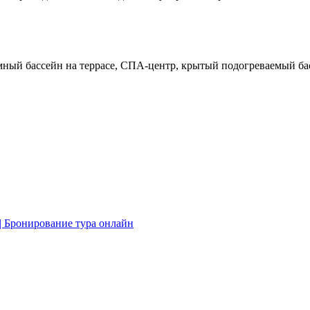
мный бассейн на террасе, СПА-центр, крытый подогреваемый басс