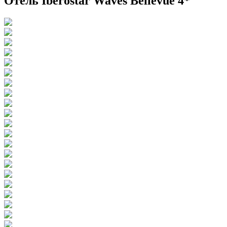
Отель Iberostar Waves Bellevue 4*