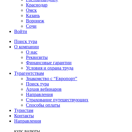
Краснодар
Омск
Казань
Воронеж
Сочи
Войти
Поиск тура
О компании
О нас
Реквизиты
Финансовые гарантии
Условия и охрана труда
Турагентствам
Знакомство с “Европорт”
Поиск тура
Архив вебинаров
Направления
Страхование путешествующих
Способы оплаты
Туристам
Контакты
Направления
курс валюты