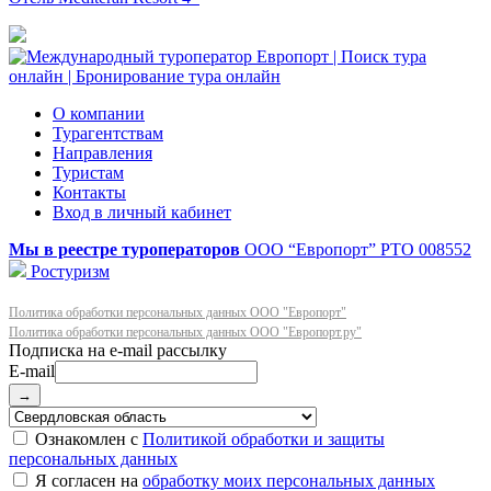
О компании
Турагентствам
Направления
Туристам
Контакты
Вход в личный кабинет
Мы в реестре туроператоров
ООО “Европорт”
РТО 008552
Ростуризм
Политика обработки персональных данных ООО "Европорт"
Политика обработки персональных данных ООО "Европорт.ру"
E-mail
→
Ознакомлен с
Политикой обработки и защиты
персональных данных
Я согласен на
обработку моих персональных данных