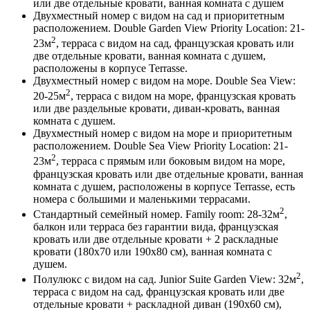
или две отдельные кровати, ванная комната с душем
Двухместный номер с видом на сад и приоритетным
расположением. Double Garden View Priority Location: 21-
2
23м
, терраса с видом на сад, французская кровать или
две отдельные кровати, ванная комната с душем,
расположены в корпусе Terrasse.
Двухместный номер с видом на море. Double Sea View:
2
20-25м
, терраса с видом на море, французская кровать
или две раздельные кровати, диван-кровать, ванная
комната с душем.
Двухместный номер с видом на море и приоритетным
расположением. Double Sea View Priority Location: 21-
2
23м
, терраса с прямым или боковым видом на море,
французская кровать или две отдельные кровати, ванная
комната с душем, расположены в корпусе Terrasse, есть
номера с большими и маленькими террасами.
2
Стандартный семейный номер. Family room: 28-32м
,
балкон или терраса без гарантии вида, французская
кровать или две отдельные кровати + 2 раскладные
кровати (180х70 или 190х80 см), ванная комната с
душем.
2
Полулюкс с видом на сад. Junior Suite Garden View: 32м
,
терраса c видом на сад, французская кровать или две
отдельные кровати + раскладной диван (190х60 см),