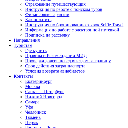
Страхование путешествующих
Инструкция по работе с поиском туров
Финансовые гарантии
Как оплатить
Инструкция по бронированию заявок Selfie Travel
Информация по работе с электронной путевкой
Подписка на рассылку
Направления
Туристам
Где купить
Правила и Рекомендации МИД
Проверка долгов перед выездом за границу
Срок действия загранпаспорта
Условия возврата авиабилетов
Контакты
Екатеринбург
Москва
Санкт — Петербург
Нижний Новгород
Самара
Уфа
Челябинск
Тюмень
Пермь
Ростов-на-Дону