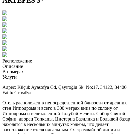
ARTEFES 3*
Расположение
Описание
В номерах
Услуги
Адрес: Küçük Ayasofya Cd, Çayıroğlu Sk. No:17, 34122, 34400
Fatih/ Стамбул
Отель расположен в непосредственной близости от древних
стен Ипподрома и всего в 300 метрах вниз по склону от
Ипподрома и великолепной Голубой мечети. Собор Святой
Софии, дворец Топкапы, Цистерна Базилика и Большой базар
находятся в нескольких минутах ходьбы, что делает
расположение отеля идеальным. От трамвайной линии и