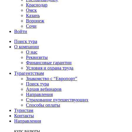
Краснодар
Омск
Казань
Воронеж
Сочи
Войти
Поиск тура
О компании
О нас
Реквизиты
Финансовые гарантии
Условия и охрана труда
Турагентствам
Знакомство с “Европорт”
Поиск тура
Архив вебинаров
Направления
Страхование путешествующих
Способы оплаты
Туристам
Контакты
Направления
курс валюты