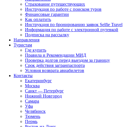
Страхование путешествующих
Инструкция по работе с поиском туров
Финансовые гарантии
Как оплатить
Инструкция по бронированию заявок Selfie Travel
Информация по работе с электронной путевкой
Подписка на рассылку
Направления
Туристам
Где купить
Правила и Рекомендации МИД
Проверка долгов перед выездом за границу
Срок действия загранпаспорта
Условия возврата авиабилетов
Контакты
Екатеринбург
Москва
Санкт — Петербург
Нижний Новгород
Самара
Уфа
Челябинск
Тюмень
Пермь
Ростов-на-Дону